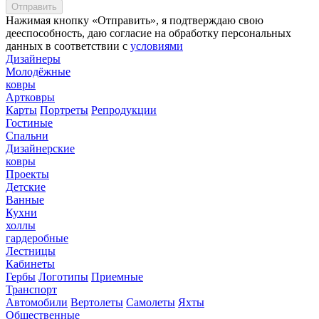
Нажимая кнопку «Отправить», я подтверждаю свою
дееспособность, даю согласие на обработку персональных
данных в соответствии с
условиями
Дизайнеры
Молодёжные
ковры
Артковры
Карты
Портреты
Репродукции
Гостиные
Спальни
Дизайнерские
ковры
Проекты
Детские
Ванные
Кухни
холлы
гардеробные
Лестницы
Кабинеты
Гербы
Логотипы
Приемные
Транспорт
Автомобили
Вертолеты
Самолеты
Яхты
Общественные