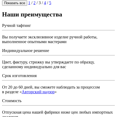
1
/
2
/
3
/
4
/
5
Наши преимущества
Ручной тафтинг
Вы получаете эксклюзивное изделие ручной работы,
выполненное опытными мастерами
Индивидуальное решение
Цвет, фактуру, стрижку вы утверждаете по образцу,
сделанному индивидуально для вас
Срок изготовления
От 20 до 60 дней, вы сможете наблюдать за процессом
в разделе «
Авторский надзор
»
Стоимость
Отпускная цена нашей фабрики ниже цен любых импортных
аналогов