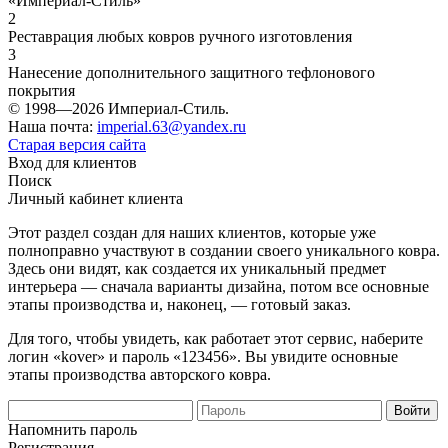
«Империал-Стиль»
2
Реставрация любых ковров ручного изготовления
3
Нанесение дополнительного защитного тефлонового
покрытия
© 1998—2026 Империал-Стиль.
Наша почта:
imperial.63@yandex.ru
Старая версия сайта
Вход для клиентов
Поиск
Личный кабинет клиента
Этот раздел создан для наших клиентов, которые уже
полноправно участвуют в создании своего уникального ковра.
Здесь они видят, как создается их уникальный предмет
интерьера — сначала варианты дизайна, потом все основные
этапы производства и, наконец, — готовый заказ.
Для того, чтобы увидеть, как работает этот сервис, наберите
логин «kover» и пароль «123456». Вы увидите основные
этапы производства авторского ковра.
Напомнить пароль
Регистрация