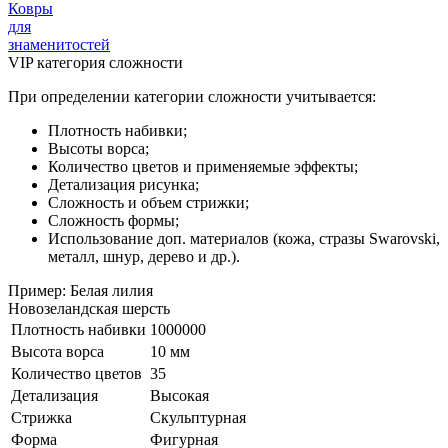
Ковры
для
знаменитостей
VIP категория сложности
При определении категории сложности учитывается:
Плотность набивки;
Высоты ворса;
Количество цветов и применяемые эффекты;
Детализация рисунка;
Сложность и объем стрижки;
Сложность формы;
Использование доп. материалов (кожа, стразы Swarovski,
металл, шнур, дерево и др.).
Пример: Белая лилия
Новозеландская шерсть
Плотность набивки
1000000
Высота ворса
10 мм
Количество цветов
35
Детализация
Высокая
Стрижка
Скульптурная
Форма
Фигурная