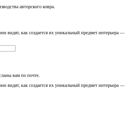
изводства авторского ковра.
они видят, как создается их уникальный предмет интерьера —
сланы вам по почте.
они видят, как создается их уникальный предмет интерьера —