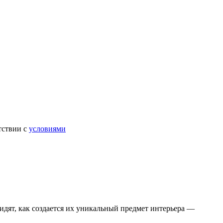
тствии с
условиями
видят, как создается их уникальный предмет интерьера —