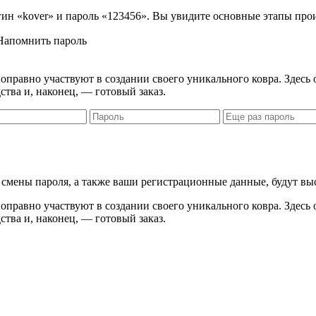
логин «kover» и пароль «123456». Вы увидите основные этапы про
Напомнить пароль
правно участвуют в создании своего уникального ковра. Здесь 
ства и, наконец, — готовый заказ.
я смены пароля, а также ваши регистрационные данные, будут вы
правно участвуют в создании своего уникального ковра. Здесь 
ства и, наконец, — готовый заказ.