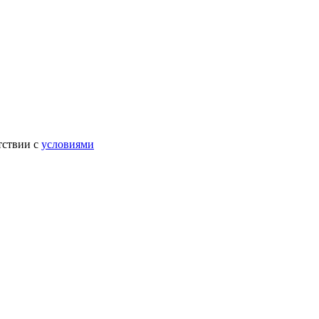
тствии с
условиями