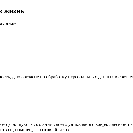
в жизнь
рму ниже
сть, даю согласие на обработку персональных данных в соотве
вно участвуют в создании своего уникального ковра. Здесь они 
ства и, наконец, — готовый заказ.