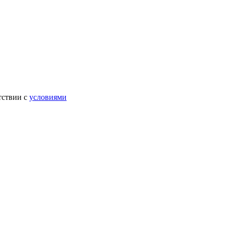
тствии с
условиями