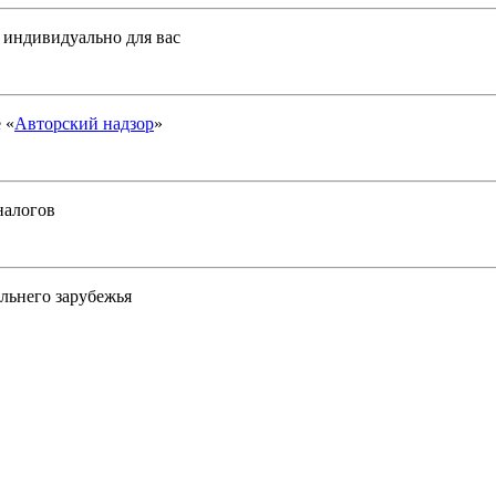
у индивидуально для вас
 «
Авторский надзор
»
налогов
льнего зарубежья