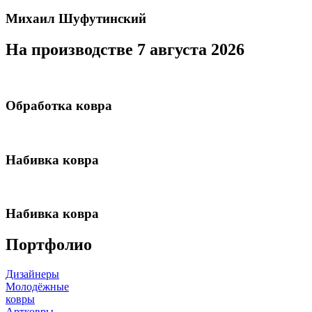
Михаил Шуфутинский
На производстве 7 августа 2026
Обработка ковра
Набивка ковра
Набивка ковра
Портфолио
Дизайнеры
Молодёжные
ковры
Артковры