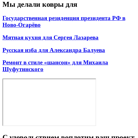
Мы делали ковры для
Государственная резиденция президента РФ в
Ново-Огарёво
Мятная кухня для Сергея Лазарева
Русская изба для Александра Балуева
Ремонт в стиле «шансон» для Михаила
Шуфутинского
С удовольствием воплотим ваш проект