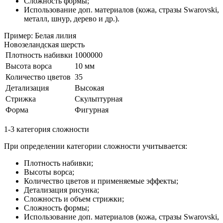
Сложность формы;
Использование доп. материалов (кожа, стразы Swarovski,
металл, шнур, дерево и др.).
Пример: Белая лилия
Новозеландская шерсть
Плотность набивки
1000000
Высота ворса
10 мм
Количество цветов
35
Детализация
Высокая
Стрижка
Скульптурная
Форма
Фигурная
1-3 категория сложности
При определении категории сложности учитывается:
Плотность набивки;
Высоты ворса;
Количество цветов и применяемые эффекты;
Детализация рисунка;
Сложность и объем стрижки;
Сложность формы;
Использование доп. материалов (кожа, стразы Swarovski,