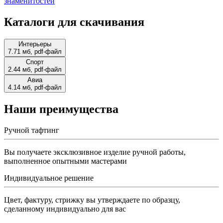
знаменитостей
Каталоги для скачивания
Интерьеры
7.71 мб, pdf-файл
Спорт
2.44 мб, pdf-файл
Авиа
4.14 мб, pdf-файл
Наши преимущества
Ручной тафтинг
Вы получаете эксклюзивное изделие ручной работы,
выполненное опытными мастерами
Индивидуальное решение
Цвет, фактуру, стрижку вы утверждаете по образцу,
сделанному индивидуально для вас