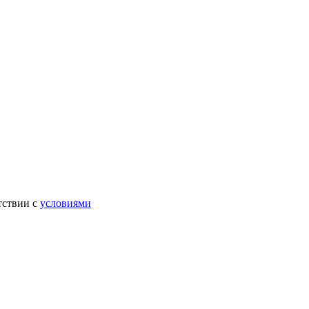
тствии с
условиями