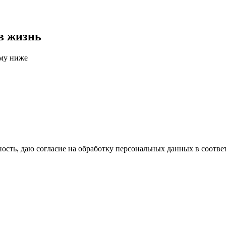
в жизнь
рму ниже
сть, даю согласие на обработку персональных данных в соотве