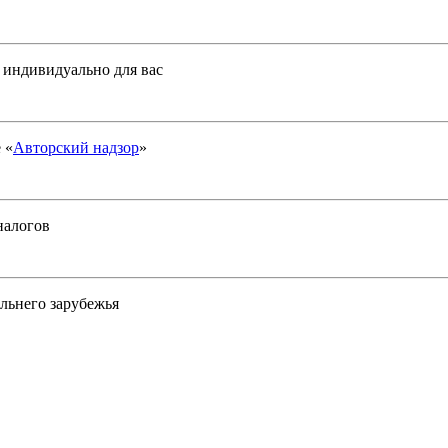
у индивидуально для вас
 «
Авторский надзор
»
налогов
льнего зарубежья