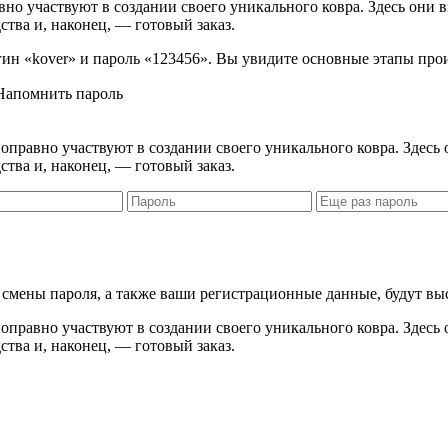
вно участвуют в создании своего уникального ковра. Здесь они 
ства и, наконец, — готовый заказ.
логин «kover» и пароль «123456». Вы увидите основные этапы про
Напомнить пароль
правно участвуют в создании своего уникального ковра. Здесь 
ства и, наконец, — готовый заказ.
я смены пароля, а также ваши регистрационные данные, будут вы
правно участвуют в создании своего уникального ковра. Здесь 
ства и, наконец, — готовый заказ.