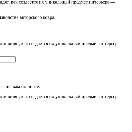
видят, как создается их уникальный предмет интерьера —
изводства авторского ковра.
они видят, как создается их уникальный предмет интерьера —
сланы вам по почте.
они видят, как создается их уникальный предмет интерьера —