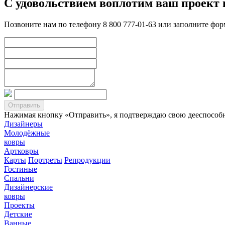
С удовольствием воплотим ваш проект 
Позвоните нам по телефону 8 800 777-01-63 или заполните фо
Нажимая кнопку «Отправить», я подтверждаю свою дееспособно
Дизайнеры
Молодёжные
ковры
Артковры
Карты
Портреты
Репродукции
Гостиные
Спальни
Дизайнерские
ковры
Проекты
Детские
Ванные