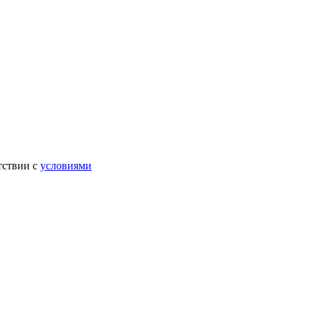
тствии с
условиями