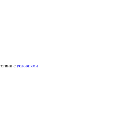
тствии с
условиями