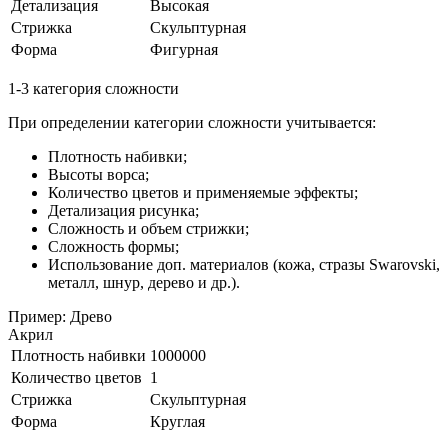
Детализация
Высокая
Стрижка
Скульптурная
Форма
Фигурная
1-3 категория сложности
При определении категории сложности учитывается:
Плотность набивки;
Высоты ворса;
Количество цветов и применяемые эффекты;
Детализация рисунка;
Сложность и объем стрижки;
Сложность формы;
Использование доп. материалов (кожа, стразы Swarovski,
металл, шнур, дерево и др.).
Пример: Древо
Акрил
Плотность набивки
1000000
Количество цветов
1
Стрижка
Скульптурная
Форма
Круглая