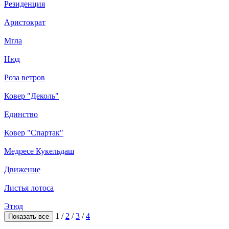
Резиденция
Аристократ
Мгла
Нюд
Роза ветров
Ковер "Деколь"
Единство
Ковер "Спартак"
Медресе Кукельдаш
Движение
Листья лотоса
Этюд
1
/
2
/
3
/
4