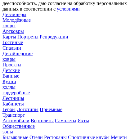
дееспособность, даю согласие на обработку персональных
данных в соответствии с
условиями
Дизайнеры
Молодёжные
ковры
Артковры
Карты
Портреты
Репродукции
Гостиные
Спальни
Дизайнерские
ковры
Проекты
Детские
Ванные
Кухни
холлы
гардеробные
Лестницы
Кабинеты
Гербы
Логотипы
Приемные
Транспорт
Автомобили
Вертолеты
Самолеты
Яхты
Общественные
зоны
Бильярдные
Отели
Рестораны
Спортивные клубы
Мечети