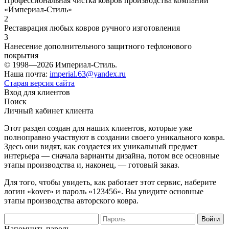
Профессиональная чистка ковров производства компании
«Империал-Стиль»
2
Реставрация любых ковров ручного изготовления
3
Нанесение дополнительного защитного тефлонового
покрытия
© 1998—2026 Империал-Стиль.
Наша почта:
imperial.63@yandex.ru
Старая версия сайта
Вход для клиентов
Поиск
Личный кабинет клиента
Этот раздел создан для наших клиентов, которые уже
полноправно участвуют в создании своего уникального ковра.
Здесь они видят, как создается их уникальный предмет
интерьера — сначала варианты дизайна, потом все основные
этапы производства и, наконец, — готовый заказ.
Для того, чтобы увидеть, как работает этот сервис, наберите
логин «kover» и пароль «123456». Вы увидите основные
этапы производства авторского ковра.
Напомнить пароль