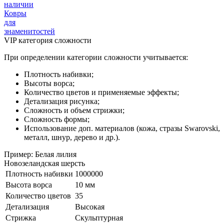
наличии
Ковры
для
знаменитостей
VIP категория сложности
При определении категории сложности учитывается:
Плотность набивки;
Высоты ворса;
Количество цветов и применяемые эффекты;
Детализация рисунка;
Сложность и объем стрижки;
Сложность формы;
Использование доп. материалов (кожа, стразы Swarovski,
металл, шнур, дерево и др.).
Пример: Белая лилия
Новозеландская шерсть
Плотность набивки
1000000
Высота ворса
10 мм
Количество цветов
35
Детализация
Высокая
Стрижка
Скульптурная