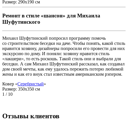
Размер: 290x190 см
Ремонт в стиле «шансон» для Михаила
Шуфутинского
Михаил Шуфутинский попросил программу помочь
со строительством беседки на даче. Чтобы понять, какой стиль
нравится хозяину, дизайнеры попросили его провести для них
экскурсию по дому. И поняли: хозяину нравится стиль
«лакшери», то есть роскошь. Такой стиль они и выбрали для
беседки. А сам Михаил Шуфутинский рассказал, как создавал
дом своей мечты, как ему удалось пережить потерю любимой
жены и как его внук стал известным американским рэпером.
Ковер «
Серебристый
»
Размер: 350x350 см
1
/ 10
Отзывы клиентов