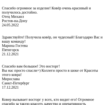
Спасибо огромное за изделие! Ковёр очень красивый и
получилось достойно.
Отец Михаил
Ростов-на-Дону
24.05.2022
Здравствуйте! Получила ковёр, он чудесный! Благодарю Вас и
вашу команду!
Марина Гостева
Пятигорск
21.12.2021
Спасибо вам большое! Это восторг!
Вы нас просто спасли=) Коллеги просто в шоке от Красоты
этого ковра!
Мирослава
Санкт-Петербург
17.12.2021
Ковер вызывает восторг у всех, кто видит его! Огромное
спасибо за такую красоту, качество и оперативность