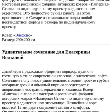
мастерами российской фабрики авторских ковров «Империал-
Стиль» по индивидуальному проекту в единственном
экземпляре. Это полностью ручная работа. На этом
производстве в Самаре изготавливают ковры любой
нестандартной формы и размера по индивидуальному
проекту.
Ковер «
Элефсис
»
Размер: 290x200 см
Удивительное сочетание для Екатерины
Волковой
Дизайнеры предложили оформить коридор, кухню и
гостиную в стиле современной классики с элементами лофта.
Сочетание получилось удивительное: в одном проекте грубые
амбарные доски и обычный кирпич соседствуют с
дворцовыми люстрами, зеркалами и камином. Ковер
«Винтаж» выполнен мастерами российской фабрики
авторских ковров «Империал-Стиль» по индивидуальному
проекту в единственном экземпляре. Нежнейший ворс
высотой 12 мм дарит ощущение мягкого комфорта.
Он гипоаллергенен, прост в уходе и отлично сочетается