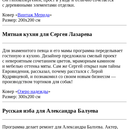
с деревянными элементами отделки.
Ковер «
Винтаж Мерида
»
Размер: 200x200 см
Мятная кухня для Сергея Лазарева
Для знаменитого певца и его мамы программа переделывает
гостиную и кухню. Дизайнер предложила смелый проект
с невероятным сочетанием цветов, мраморным камином
и мебелью оттенка мяты. Сам же Сергей открыл нам тайны
Евровидения, рассказал, почему расстался с Лерой
Кудрявцевой, и познакомил со своим новым бизнесом —
производством тортиков для собак!
Ковер «
Озеро надежды
»
Размер: 300x200 см
Русская изба для Александра Балуева
Программа делает ремонт для Александра Балуева. Актер,