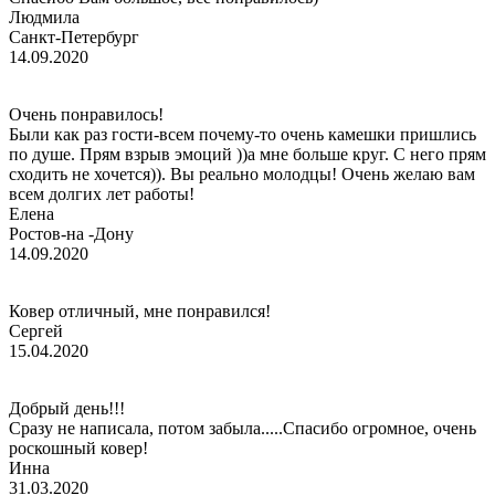
Людмила
Санкт-Петербург
14.09.2020
Очень понравилось!
Были как раз гости-всем почему-то очень камешки пришлись
по душе. Прям взрыв эмоций ))а мне больше круг. С него прям
сходить не хочется)). Вы реально молодцы! Очень желаю вам
всем долгих лет работы!
Елена
Ростов-на -Дону
14.09.2020
Ковер отличный, мне понравился!
Сергей
15.04.2020
Добрый день!!!
Сразу не написала, потом забыла.....Спасибо огромное, очень
роскошный ковер!
Инна
31.03.2020