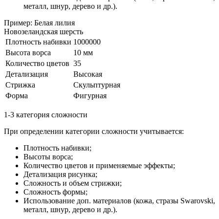
металл, шнур, дерево и др.).
Пример: Белая лилия
Новозеландская шерсть
Плотность набивки
1000000
Высота ворса
10 мм
Количество цветов
35
Детализация
Высокая
Стрижка
Скульптурная
Форма
Фигурная
1-3 категория сложности
При определении категории сложности учитывается:
Плотность набивки;
Высоты ворса;
Количество цветов и применяемые эффекты;
Детализация рисунка;
Сложность и объем стрижки;
Сложность формы;
Использование доп. материалов (кожа, стразы Swarovski,
металл, шнур, дерево и др.).