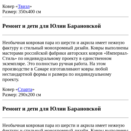
Ковер «
Твизл
»
Размер: 350x400 см
Ремонт и дети для Юлии Барановской
Необычная ковровая пара из шерсти и акрила имеет нежную
фактуру и стильный монохромный дизайн. Ковры выполнены
мастерами российской фабрики авторских ковров «Империал-
Стиль» по индивидуальному проекту в единственном
экземпляре. Это полностью ручная работа. На этом
производстве в Самаре изготавливают ковры любой
нестандартной формы и размера по индивидуальному
проекту.
Ковер «
Спарта
»
Размер: 290x200 см
Ремонт и дети для Юлии Барановской
Необычная ковровая пара из шерсти и акрила имеет нежную
фактуру и стильный монохромный дизайн. Ковры выполнены