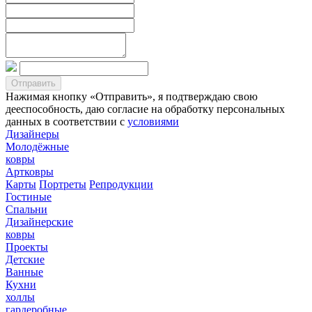
Нажимая кнопку «Отправить», я подтверждаю свою
дееспособность, даю согласие на обработку персональных
данных в соответствии с
условиями
Дизайнеры
Молодёжные
ковры
Артковры
Карты
Портреты
Репродукции
Гостиные
Спальни
Дизайнерские
ковры
Проекты
Детские
Ванные
Кухни
холлы
гардеробные