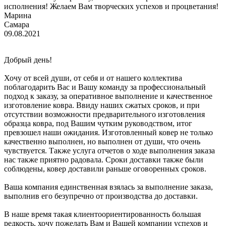
исполнения! Желаем Вам творческих успехов и процветания!
Марина
Самара
09.08.2021
Добрый день!
Хочу от всей души, от себя и от нашего коллектива
поблагодарить Вас и Вашу команду за профессиональный
подход к заказу, за оперативное выполнение и качественное
изготовление ковра. Ввиду наших сжатых сроков, и при
отсутствии возможности предварительного изготовления
образца ковра, под Вашим чутким руководством, итог
превзошел наши ожидания. Изготовленный ковер не только
качественно выполнен, но выполнен от души, что очень
чувствуется. Также услуга отчетов о ходе выполнения заказа
нас также приятно радовала. Сроки доставки также были
соблюдены, ковер доставили раньше оговоренных сроков.
Ваша компания единственная взялась за выполнение заказа,
выполнив его безупречно от производства до доставки.
В наше время такая клиентоориентированность большая
редкость, хочу пожелать Вам и Вашей компании успехов и