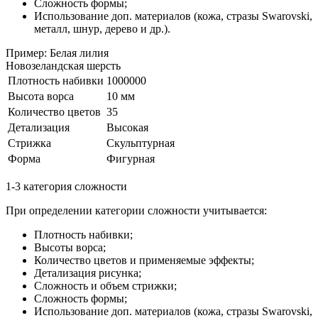
Сложность формы;
Использование доп. материалов (кожа, стразы Swarovski,
металл, шнур, дерево и др.).
Пример: Белая лилия
Новозеландская шерсть
Плотность набивки
1000000
Высота ворса
10 мм
Количество цветов
35
Детализация
Высокая
Стрижка
Скульптурная
Форма
Фигурная
1-3 категория сложности
При определении категории сложности учитывается:
Плотность набивки;
Высоты ворса;
Количество цветов и применяемые эффекты;
Детализация рисунка;
Сложность и объем стрижки;
Сложность формы;
Использование доп. материалов (кожа, стразы Swarovski,