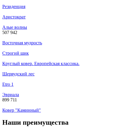
Резиденция
Аристократ
Алые волны
507 942
Восточная мудрость
Строгий шик
Круглый ковер. Европейская классика.
Шервудский лес
Etro 1
Эвриала
899 711
Ковер "Каминный"
Наши преимущества