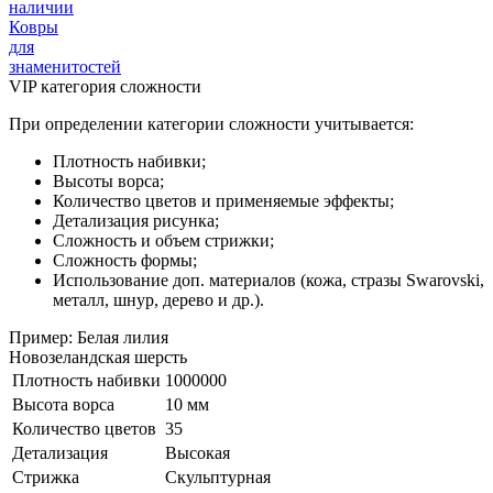
наличии
Ковры
для
знаменитостей
VIP категория сложности
При определении категории сложности учитывается:
Плотность набивки;
Высоты ворса;
Количество цветов и применяемые эффекты;
Детализация рисунка;
Сложность и объем стрижки;
Сложность формы;
Использование доп. материалов (кожа, стразы Swarovski,
металл, шнур, дерево и др.).
Пример: Белая лилия
Новозеландская шерсть
Плотность набивки
1000000
Высота ворса
10 мм
Количество цветов
35
Детализация
Высокая
Стрижка
Скульптурная