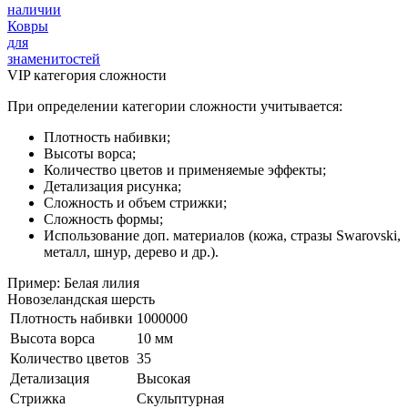
наличии
Ковры
для
знаменитостей
VIP категория сложности
При определении категории сложности учитывается:
Плотность набивки;
Высоты ворса;
Количество цветов и применяемые эффекты;
Детализация рисунка;
Сложность и объем стрижки;
Сложность формы;
Использование доп. материалов (кожа, стразы Swarovski,
металл, шнур, дерево и др.).
Пример: Белая лилия
Новозеландская шерсть
Плотность набивки
1000000
Высота ворса
10 мм
Количество цветов
35
Детализация
Высокая
Стрижка
Скульптурная