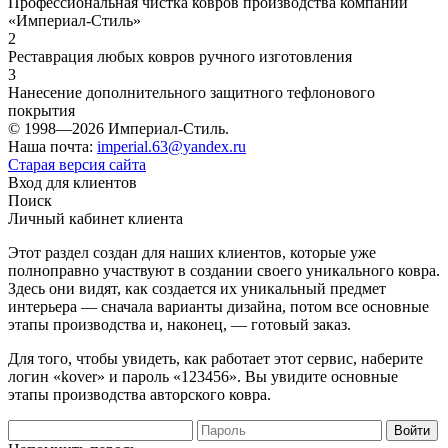
Профессиональная чистка ковров производства компании
«Империал-Стиль»
2
Реставрация любых ковров ручного изготовления
3
Нанесение дополнительного защитного тефлонового
покрытия
© 1998—2026 Империал-Стиль.
Наша почта:
imperial.63@yandex.ru
Старая версия сайта
Вход для клиентов
Поиск
Личный кабинет клиента
Этот раздел создан для наших клиентов, которые уже
полноправно участвуют в создании своего уникального ковра.
Здесь они видят, как создается их уникальный предмет
интерьера — сначала варианты дизайна, потом все основные
этапы производства и, наконец, — готовый заказ.
Для того, чтобы увидеть, как работает этот сервис, наберите
логин «kover» и пароль «123456». Вы увидите основные
этапы производства авторского ковра.