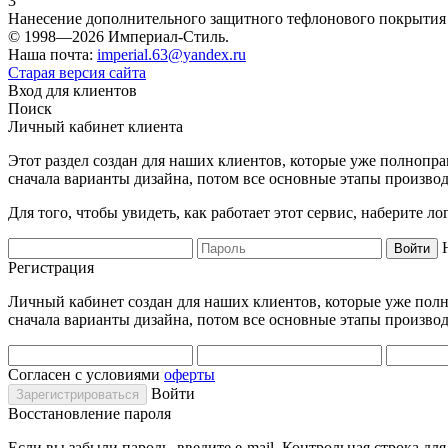
3
Нанесение дополнительного защитного тефлонового покрытия
© 1998—2026 Империал-Стиль.
Наша почта:
imperial.63@yandex.ru
Старая версия сайта
Вход для клиентов
Поиск
Личный кабинет клиента
Этот раздел создан для наших клиентов, которые уже полнопра
сначала варианты дизайна, потом все основные этапы производ
Для того, чтобы увидеть, как работает этот сервис, наберите 
Регистрация
Личный кабинет создан для наших клиентов, которые уже полно
сначала варианты дизайна, потом все основные этапы производ
Согласен с условиями
оферты
Войти
Восстановление пароля
Если вы забыли пароль, введите e-mail. Контрольная строка дл