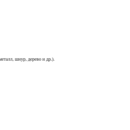
еталл, шнур, дерево и др.).