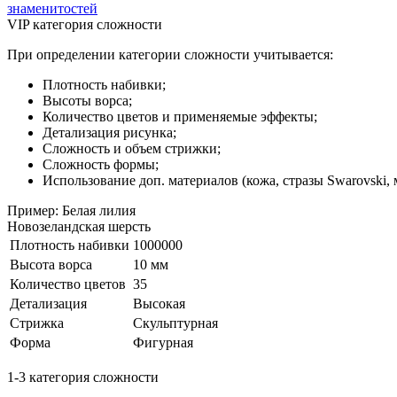
знаменитостей
VIP категория сложности
При определении категории сложности учитывается:
Плотность набивки;
Высоты ворса;
Количество цветов и применяемые эффекты;
Детализация рисунка;
Сложность и объем стрижки;
Сложность формы;
Использование доп. материалов (кожа, стразы Swarovski, м
Пример: Белая лилия
Новозеландская шерсть
Плотность набивки
1000000
Высота ворса
10 мм
Количество цветов
35
Детализация
Высокая
Стрижка
Скульптурная
Форма
Фигурная
1-3 категория сложности