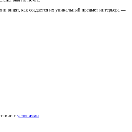
они видят, как создается их уникальный предмет интерьера —
тствии с
условиями