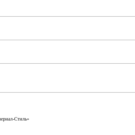
периал-Стиль»