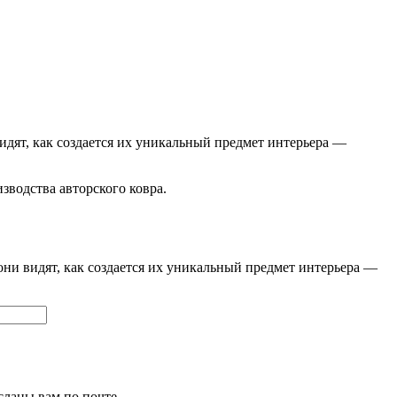
видят, как создается их уникальный предмет интерьера —
изводства авторского ковра.
они видят, как создается их уникальный предмет интерьера —
сланы вам по почте.