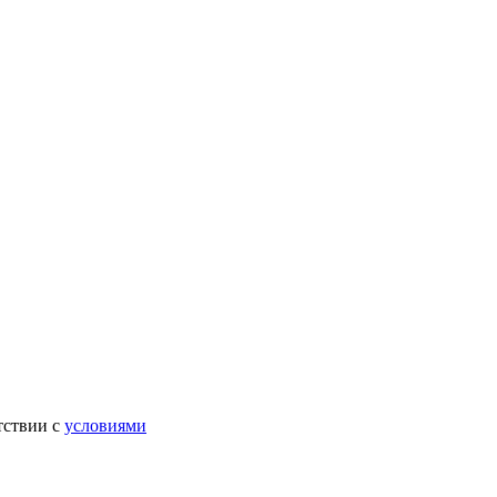
тствии с
условиями