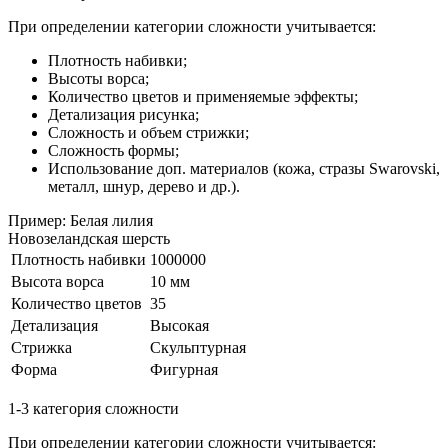
При определении категории сложности учитывается:
Плотность набивки;
Высоты ворса;
Количество цветов и применяемые эффекты;
Детализация рисунка;
Сложность и объем стрижки;
Сложность формы;
Использование доп. материалов (кожа, стразы Swarovski,
металл, шнур, дерево и др.).
Пример: Белая лилия
Новозеландская шерсть
Плотность набивки
1000000
Высота ворса
10 мм
Количество цветов
35
Детализация
Высокая
Стрижка
Скульптурная
Форма
Фигурная
1-3 категория сложности
При определении категории сложности учитывается: