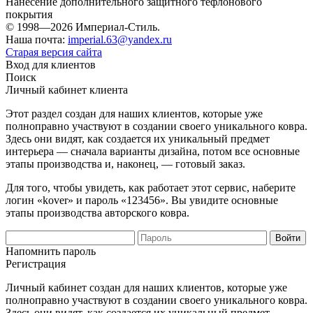
Нанесение дополнительного защитного тефлонового
покрытия
© 1998—2026 Империал-Стиль.
Наша почта:
imperial.63@yandex.ru
Старая версия сайта
Вход для клиентов
Поиск
Личный кабинет клиента
Этот раздел создан для наших клиентов, которые уже
полноправно участвуют в создании своего уникального ковра.
Здесь они видят, как создается их уникальный предмет
интерьера — сначала варианты дизайна, потом все основные
этапы производства и, наконец, — готовый заказ.
Для того, чтобы увидеть, как работает этот сервис, наберите
логин «kover» и пароль «123456». Вы увидите основные
этапы производства авторского ковра.
Напомнить пароль
Регистрация
Личный кабинет создан для наших клиентов, которые уже
полноправно участвуют в создании своего уникального ковра.
Здесь они видят, как создается их уникальный предмет