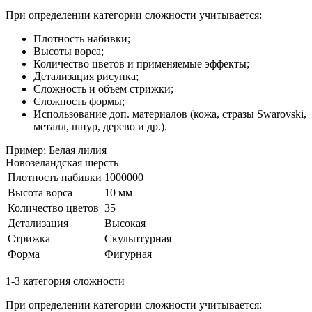
При определении категории сложности учитывается:
Плотность набивки;
Высоты ворса;
Количество цветов и применяемые эффекты;
Детализация рисунка;
Сложность и объем стрижки;
Сложность формы;
Использование доп. материалов (кожа, стразы Swarovski,
металл, шнур, дерево и др.).
Пример: Белая лилия
Новозеландская шерсть
Плотность набивки
1000000
Высота ворса
10 мм
Количество цветов
35
Детализация
Высокая
Стрижка
Скульптурная
Форма
Фигурная
1-3 категория сложности
При определении категории сложности учитывается: