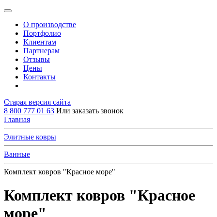
О производстве
Портфолио
Клиентам
Партнерам
Отзывы
Цены
Контакты
Старая версия сайта
8 800 777 01 63
Или заказать звонок
Главная
Элитные ковры
Ванные
Комплект ковров "Красное море"
Комплект ковров "Красное
море"