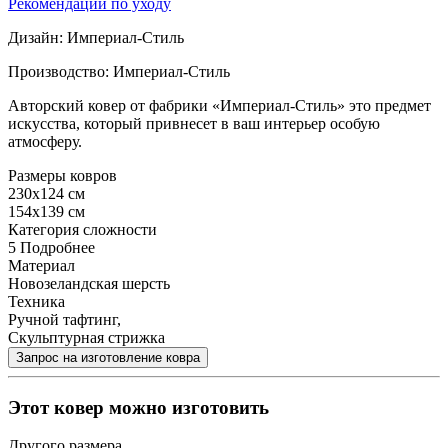
Рекомендации по уходу
Дизайн: Империал-Стиль
Производство: Империал-Стиль
Авторский ковер от фабрики «Империал-Стиль» это предмет
искусства, который привнесет в ваш интерьер особую
атмосферу.
Размеры ковров
230x124 см
154x139 см
Категория сложности
5
Подробнее
Материал
Новозеландская шерсть
Техника
Ручной тафтинг,
Скульптурная стрижка
Этот ковер можно изготовить
Другого размера