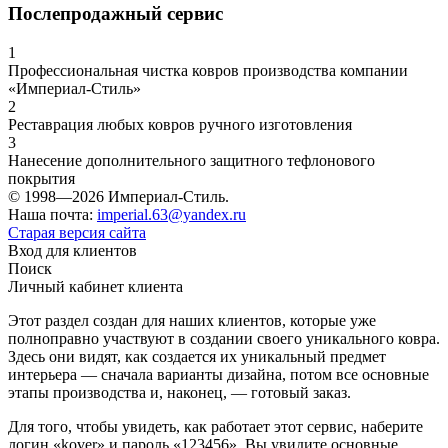
Послепродажный сервис
1
Профессиональная чистка ковров производства компании
«Империал-Стиль»
2
Реставрация любых ковров ручного изготовления
3
Нанесение дополнительного защитного тефлонового
покрытия
© 1998—2026 Империал-Стиль.
Наша почта:
imperial.63@yandex.ru
Старая версия сайта
Вход для клиентов
Поиск
Личный кабинет клиента
Этот раздел создан для наших клиентов, которые уже
полноправно участвуют в создании своего уникального ковра.
Здесь они видят, как создается их уникальный предмет
интерьера — сначала варианты дизайна, потом все основные
этапы производства и, наконец, — готовый заказ.
Для того, чтобы увидеть, как работает этот сервис, наберите
логин «kover» и пароль «123456». Вы увидите основные