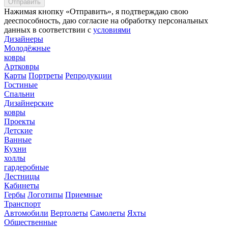
Нажимая кнопку «Отправить», я подтверждаю свою
дееспособность, даю согласие на обработку персональных
данных в соответствии с
условиями
Дизайнеры
Молодёжные
ковры
Артковры
Карты
Портреты
Репродукции
Гостиные
Спальни
Дизайнерские
ковры
Проекты
Детские
Ванные
Кухни
холлы
гардеробные
Лестницы
Кабинеты
Гербы
Логотипы
Приемные
Транспорт
Автомобили
Вертолеты
Самолеты
Яхты
Общественные