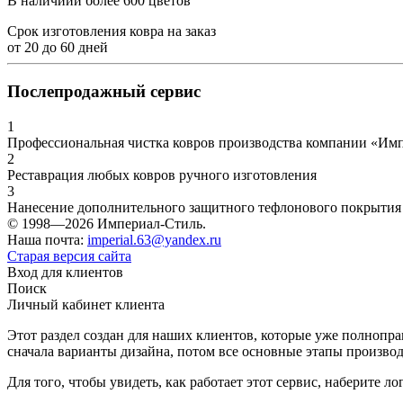
В наличиии более 600 цветов
Срок изготовления ковра на заказ
от
20
до
60
дней
Послепродажный сервис
1
Профессиональная чистка ковров производства компании «Им
2
Реставрация любых ковров ручного изготовления
3
Нанесение дополнительного защитного тефлонового покрытия
© 1998—2026 Империал-Стиль.
Наша почта:
imperial.63@yandex.ru
Старая версия сайта
Вход для клиентов
Поиск
Личный кабинет клиента
Этот раздел создан для наших клиентов, которые уже полнопра
сначала варианты дизайна, потом все основные этапы производ
Для того, чтобы увидеть, как работает этот сервис, наберите 