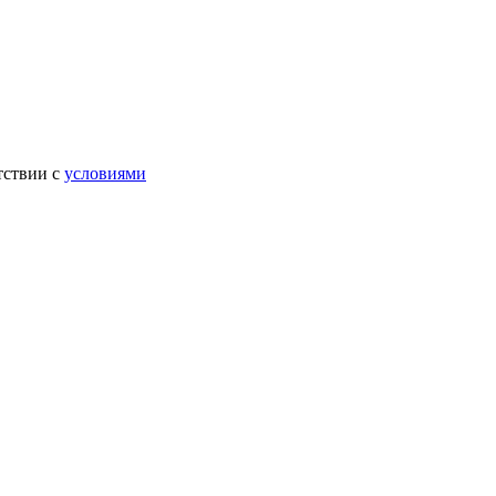
тствии с
условиями