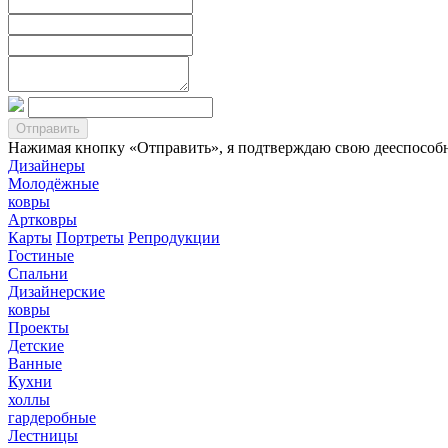
Нажимая кнопку «Отправить», я подтверждаю свою дееспособно
Дизайнеры
Молодёжные
ковры
Артковры
Карты
Портреты
Репродукции
Гостиные
Спальни
Дизайнерские
ковры
Проекты
Детские
Ванные
Кухни
холлы
гардеробные
Лестницы