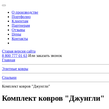
О производстве
Портфолио
Клиентам
Партнерам
Отзывы
Цены
Контакты
Старая версия сайта
8 800 777 01 63
Или заказать звонок
Главная
Элитные ковры
Спальни
Комплект ковров "Джунгли"
Комплект ковров "Джунгли"