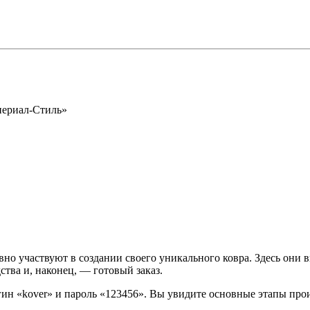
периал-Стиль»
вно участвуют в создании своего уникального ковра. Здесь они 
ства и, наконец, — готовый заказ.
логин «kover» и пароль «123456». Вы увидите основные этапы про