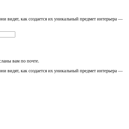
они видят, как создается их уникальный предмет интерьера —
сланы вам по почте.
они видят, как создается их уникальный предмет интерьера —