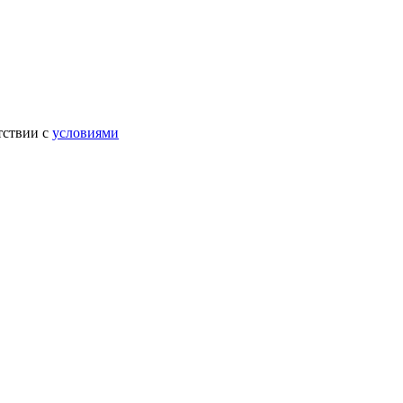
тствии с
условиями