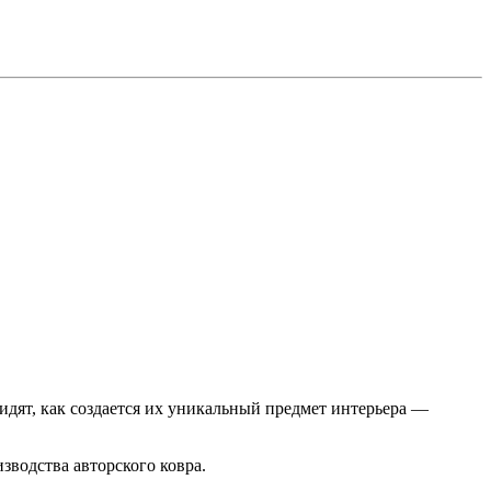
видят, как создается их уникальный предмет интерьера —
изводства авторского ковра.