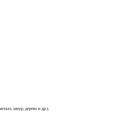
еталл, шнур, дерево и др.).