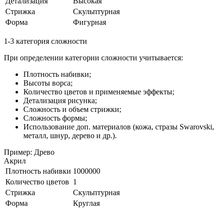
Детализация
Высокая
Стрижка
Скульптурная
Форма
Фигурная
1-3 категория сложности
При определении категории сложности учитывается:
Плотность набивки;
Высоты ворса;
Количество цветов и применяемые эффекты;
Детализация рисунка;
Сложность и объем стрижки;
Сложность формы;
Использование доп. материалов (кожа, стразы Swarovski,
металл, шнур, дерево и др.).
Пример: Древо
Акрил
Плотность набивки
1000000
Количество цветов
1
Стрижка
Скульптурная
Форма
Круглая