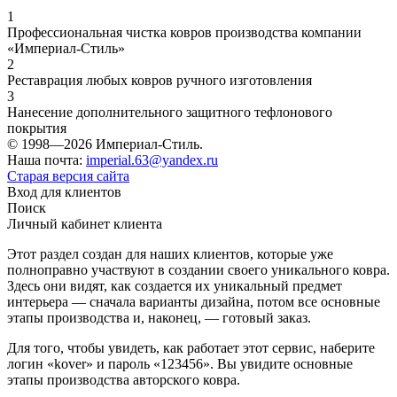
1
Профессиональная чистка ковров производства компании
«Империал-Стиль»
2
Реставрация любых ковров ручного изготовления
3
Нанесение дополнительного защитного тефлонового
покрытия
© 1998—2026 Империал-Стиль.
Наша почта:
imperial.63@yandex.ru
Старая версия сайта
Вход для клиентов
Поиск
Личный кабинет клиента
Этот раздел создан для наших клиентов, которые уже
полноправно участвуют в создании своего уникального ковра.
Здесь они видят, как создается их уникальный предмет
интерьера — сначала варианты дизайна, потом все основные
этапы производства и, наконец, — готовый заказ.
Для того, чтобы увидеть, как работает этот сервис, наберите
логин «kover» и пароль «123456». Вы увидите основные
этапы производства авторского ковра.