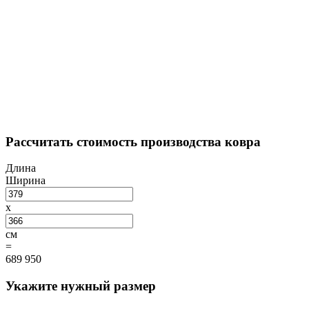
Рассчитать стоимость производства ковра
Длина
Ширина
x
см
=
689 950
Укажите нужный размер