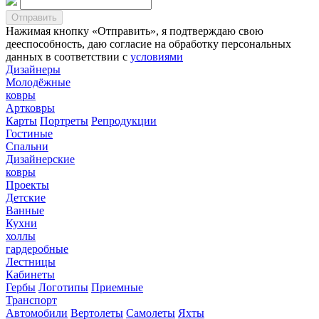
Нажимая кнопку «Отправить», я подтверждаю свою
дееспособность, даю согласие на обработку персональных
данных в соответствии с
условиями
Дизайнеры
Молодёжные
ковры
Артковры
Карты
Портреты
Репродукции
Гостиные
Спальни
Дизайнерские
ковры
Проекты
Детские
Ванные
Кухни
холлы
гардеробные
Лестницы
Кабинеты
Гербы
Логотипы
Приемные
Транспорт
Автомобили
Вертолеты
Самолеты
Яхты