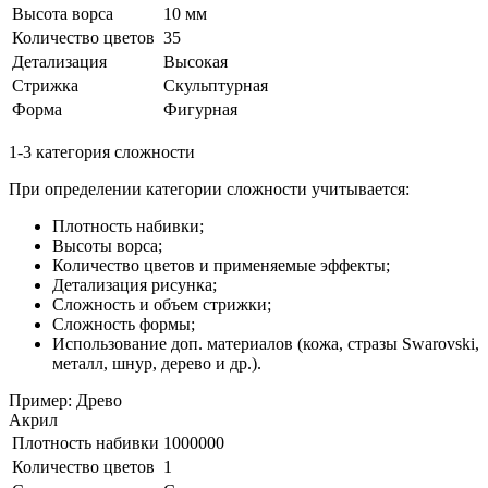
Высота ворса
10 мм
Количество цветов
35
Детализация
Высокая
Стрижка
Скульптурная
Форма
Фигурная
1-3 категория сложности
При определении категории сложности учитывается:
Плотность набивки;
Высоты ворса;
Количество цветов и применяемые эффекты;
Детализация рисунка;
Сложность и объем стрижки;
Сложность формы;
Использование доп. материалов (кожа, стразы Swarovski,
металл, шнур, дерево и др.).
Пример: Древо
Акрил
Плотность набивки
1000000
Количество цветов
1