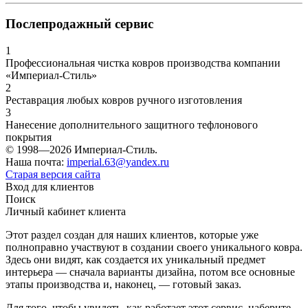
Послепродажный сервис
1
Профессиональная чистка ковров производства компании
«Империал-Стиль»
2
Реставрация любых ковров ручного изготовления
3
Нанесение дополнительного защитного тефлонового
покрытия
© 1998—2026 Империал-Стиль.
Наша почта:
imperial.63@yandex.ru
Старая версия сайта
Вход для клиентов
Поиск
Личный кабинет клиента
Этот раздел создан для наших клиентов, которые уже
полноправно участвуют в создании своего уникального ковра.
Здесь они видят, как создается их уникальный предмет
интерьера — сначала варианты дизайна, потом все основные
этапы производства и, наконец, — готовый заказ.
Для того, чтобы увидеть, как работает этот сервис, наберите