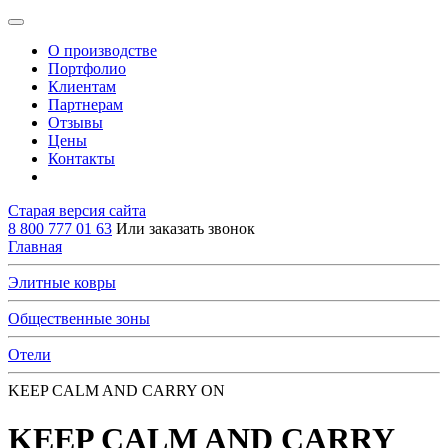
О производстве
Портфолио
Клиентам
Партнерам
Отзывы
Цены
Контакты
Старая версия сайта
8 800 777 01 63
Или заказать звонок
Главная
Элитные ковры
Общественные зоны
Отели
KEEP CALM AND CARRY ON
KEEP CALM AND CARRY