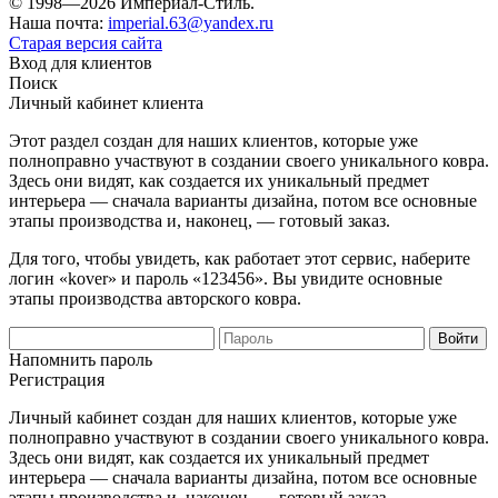
© 1998—2026 Империал-Стиль.
Наша почта:
imperial.63@yandex.ru
Старая версия сайта
Вход для клиентов
Поиск
Личный кабинет клиента
Этот раздел создан для наших клиентов, которые уже
полноправно участвуют в создании своего уникального ковра.
Здесь они видят, как создается их уникальный предмет
интерьера — сначала варианты дизайна, потом все основные
этапы производства и, наконец, — готовый заказ.
Для того, чтобы увидеть, как работает этот сервис, наберите
логин «kover» и пароль «123456». Вы увидите основные
этапы производства авторского ковра.
Напомнить пароль
Регистрация
Личный кабинет создан для наших клиентов, которые уже
полноправно участвуют в создании своего уникального ковра.
Здесь они видят, как создается их уникальный предмет
интерьера — сначала варианты дизайна, потом все основные
этапы производства и, наконец, — готовый заказ.