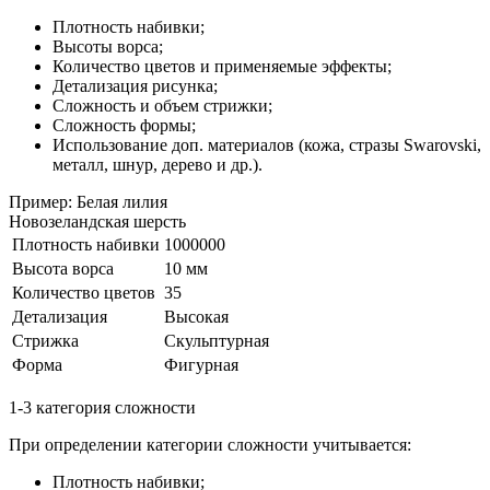
Плотность набивки;
Высоты ворса;
Количество цветов и применяемые эффекты;
Детализация рисунка;
Сложность и объем стрижки;
Сложность формы;
Использование доп. материалов (кожа, стразы Swarovski,
металл, шнур, дерево и др.).
Пример: Белая лилия
Новозеландская шерсть
Плотность набивки
1000000
Высота ворса
10 мм
Количество цветов
35
Детализация
Высокая
Стрижка
Скульптурная
Форма
Фигурная
1-3 категория сложности
При определении категории сложности учитывается:
Плотность набивки;