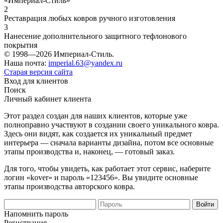
«Империал-Стиль»
2
Реставрация любых ковров ручного изготовления
3
Нанесение дополнительного защитного тефлонового
покрытия
© 1998—2026 Империал-Стиль.
Наша почта:
imperial.63@yandex.ru
Старая версия сайта
Вход для клиентов
Поиск
Личный кабинет клиента
Этот раздел создан для наших клиентов, которые уже
полноправно участвуют в создании своего уникального ковра.
Здесь они видят, как создается их уникальный предмет
интерьера — сначала варианты дизайна, потом все основные
этапы производства и, наконец, — готовый заказ.
Для того, чтобы увидеть, как работает этот сервис, наберите
логин «kover» и пароль «123456». Вы увидите основные
этапы производства авторского ковра.
Напомнить пароль
Регистрация