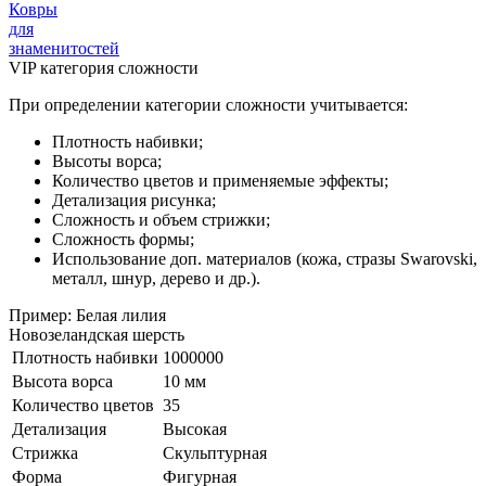
Ковры
для
знаменитостей
VIP категория сложности
При определении категории сложности учитывается:
Плотность набивки;
Высоты ворса;
Количество цветов и применяемые эффекты;
Детализация рисунка;
Сложность и объем стрижки;
Сложность формы;
Использование доп. материалов (кожа, стразы Swarovski,
металл, шнур, дерево и др.).
Пример: Белая лилия
Новозеландская шерсть
Плотность набивки
1000000
Высота ворса
10 мм
Количество цветов
35
Детализация
Высокая
Стрижка
Скульптурная
Форма
Фигурная