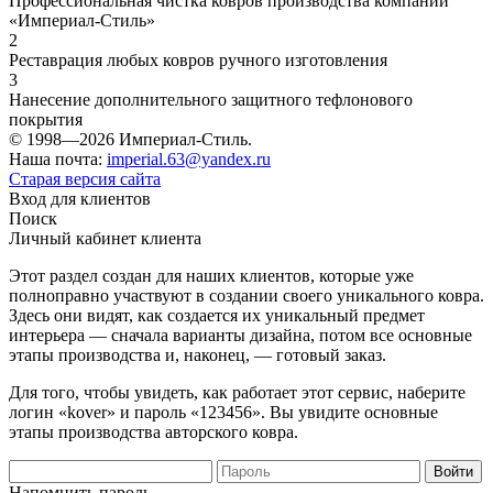
Профессиональная чистка ковров производства компании
«Империал-Стиль»
2
Реставрация любых ковров ручного изготовления
3
Нанесение дополнительного защитного тефлонового
покрытия
© 1998—2026 Империал-Стиль.
Наша почта:
imperial.63@yandex.ru
Старая версия сайта
Вход для клиентов
Поиск
Личный кабинет клиента
Этот раздел создан для наших клиентов, которые уже
полноправно участвуют в создании своего уникального ковра.
Здесь они видят, как создается их уникальный предмет
интерьера — сначала варианты дизайна, потом все основные
этапы производства и, наконец, — готовый заказ.
Для того, чтобы увидеть, как работает этот сервис, наберите
логин «kover» и пароль «123456». Вы увидите основные
этапы производства авторского ковра.
Напомнить пароль