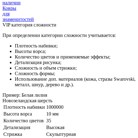
наличии
Ковры
для
знаменитостей
VIP категория сложности
При определении категории сложности учитывается:
Плотность набивки;
Высоты ворса;
Количество цветов и применяемые эффекты;
Детализация рисунка;
Сложность и объем стрижки;
Сложность формы;
Использование доп. материалов (кожа, стразы Swarovski,
металл, шнур, дерево и др.).
Пример: Белая лилия
Новозеландская шерсть
Плотность набивки
1000000
Высота ворса
10 мм
Количество цветов
35
Детализация
Высокая
Стрижка
Скульптурная