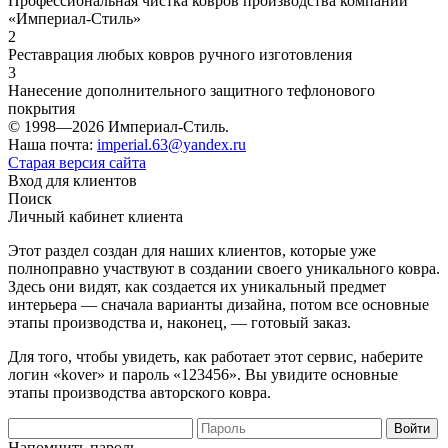
Профессиональная чистка ковров производства компании
«Империал-Стиль»
2
Реставрация любых ковров ручного изготовления
3
Нанесение дополнительного защитного тефлонового
покрытия
© 1998—2026 Империал-Стиль.
Наша почта:
imperial.63@yandex.ru
Старая версия сайта
Вход для клиентов
Поиск
Личный кабинет клиента
Этот раздел создан для наших клиентов, которые уже
полноправно участвуют в создании своего уникального ковра.
Здесь они видят, как создается их уникальный предмет
интерьера — сначала варианты дизайна, потом все основные
этапы производства и, наконец, — готовый заказ.
Для того, чтобы увидеть, как работает этот сервис, наберите
логин «kover» и пароль «123456». Вы увидите основные
этапы производства авторского ковра.
Напомнить пароль