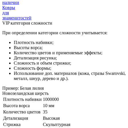
наличии
Ковры
для
знаменитостей
VIP категория сложности
При определении категории сложности учитывается:
Плотность набивки;
Высоты ворса;
Количество цветов и применяемые эффекты;
Детализация рисунка;
Сложность и объем стрижки;
Сложность формы;
Использование доп. материалов (кожа, стразы Swarovski,
металл, шнур, дерево и др.).
Пример: Белая лилия
Новозеландская шерсть
Плотность набивки
1000000
Высота ворса
10 мм
Количество цветов
35
Детализация
Высокая
Стрижка
Скульптурная