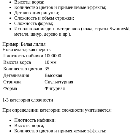
Высоты ворса;
Количество цветов и применяемые эффекты;
Детализация рисунка;
Сложность и объем стрижки;
Сложность формы;
Использование доп. материалов (кожа, стразы Swarovski,
металл, шнур, дерево и др.).
Пример: Белая лилия
Новозеландская шерсть
Плотность набивки
1000000
Высота ворса
10 мм
Количество цветов
35
Детализация
Высокая
Стрижка
Скульптурная
Форма
Фигурная
1-3 категория сложности
При определении категории сложности учитывается:
Плотность набивки;
Высоты ворса;
Количество цветов и применяемые эффекты;