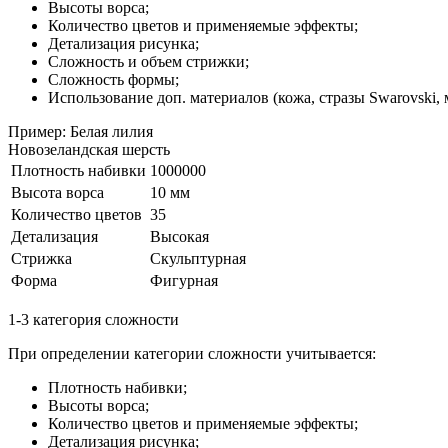
Высоты ворса;
Количество цветов и применяемые эффекты;
Детализация рисунка;
Сложность и объем стрижки;
Сложность формы;
Использование доп. материалов (кожа, стразы Swarovski, м
Пример: Белая лилия
Новозеландская шерсть
Плотность набивки
1000000
Высота ворса
10 мм
Количество цветов
35
Детализация
Высокая
Стрижка
Скульптурная
Форма
Фигурная
1-3 категория сложности
При определении категории сложности учитывается:
Плотность набивки;
Высоты ворса;
Количество цветов и применяемые эффекты;
Детализация рисунка;