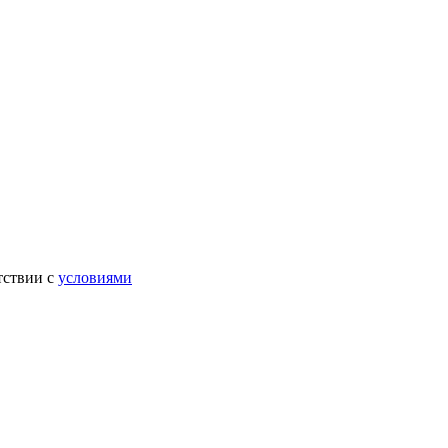
тствии с
условиями