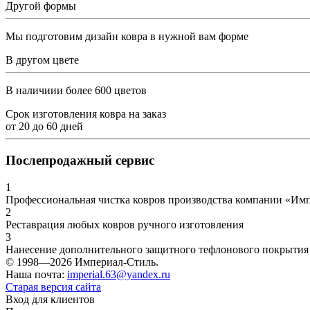
Другой формы
Мы подготовим дизайн ковра в нужной вам форме
В другом цвете
В наличиии более 600 цветов
Срок изготовления ковра на заказ
от
20
до
60
дней
Послепродажный сервис
1
Профессиональная чистка ковров производства компании «Им
2
Реставрация любых ковров ручного изготовления
3
Нанесение дополнительного защитного тефлонового покрытия
© 1998—2026 Империал-Стиль.
Наша почта:
imperial.63@yandex.ru
Старая версия сайта
Вход для клиентов