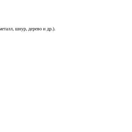
еталл, шнур, дерево и др.).