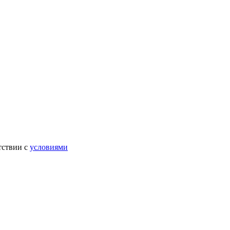
тствии с
условиями