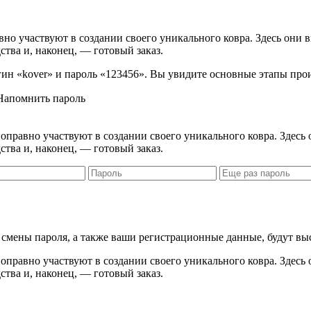
вно участвуют в создании своего уникального ковра. Здесь они 
ства и, наконец, — готовый заказ.
логин «kover» и пароль «123456». Вы увидите основные этапы про
Напомнить пароль
правно участвуют в создании своего уникального ковра. Здесь 
ства и, наконец, — готовый заказ.
я смены пароля, а также ваши регистрационные данные, будут вы
правно участвуют в создании своего уникального ковра. Здесь 
ства и, наконец, — готовый заказ.