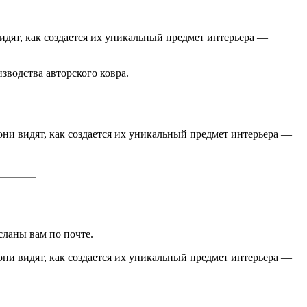
видят, как создается их уникальный предмет интерьера —
изводства авторского ковра.
они видят, как создается их уникальный предмет интерьера —
сланы вам по почте.
они видят, как создается их уникальный предмет интерьера —