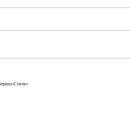
периал-Стиль»