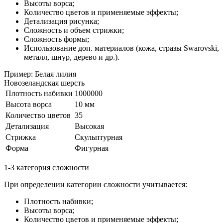
Высоты ворса;
Количество цветов и применяемые эффекты;
Детализация рисунка;
Сложность и объем стрижки;
Сложность формы;
Использование доп. материалов (кожа, стразы Swarovski,
металл, шнур, дерево и др.).
Пример: Белая лилия
Новозеландская шерсть
Плотность набивки
1000000
Высота ворса
10 мм
Количество цветов
35
Детализация
Высокая
Стрижка
Скульптурная
Форма
Фигурная
1-3 категория сложности
При определении категории сложности учитывается:
Плотность набивки;
Высоты ворса;
Количество цветов и применяемые эффекты;