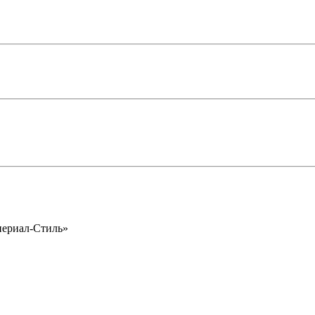
периал-Стиль»