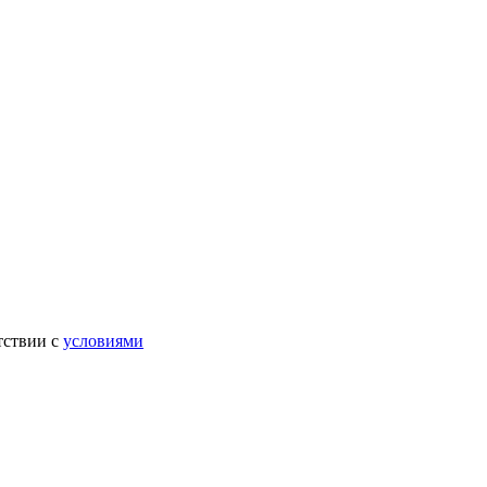
тствии с
условиями