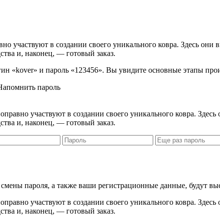
вно участвуют в создании своего уникального ковра. Здесь они 
ства и, наконец, — готовый заказ.
логин «kover» и пароль «123456». Вы увидите основные этапы про
Напомнить пароль
правно участвуют в создании своего уникального ковра. Здесь 
ства и, наконец, — готовый заказ.
я смены пароля, а также ваши регистрационные данные, будут вы
правно участвуют в создании своего уникального ковра. Здесь 
ства и, наконец, — готовый заказ.