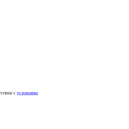
тствии с
условиями