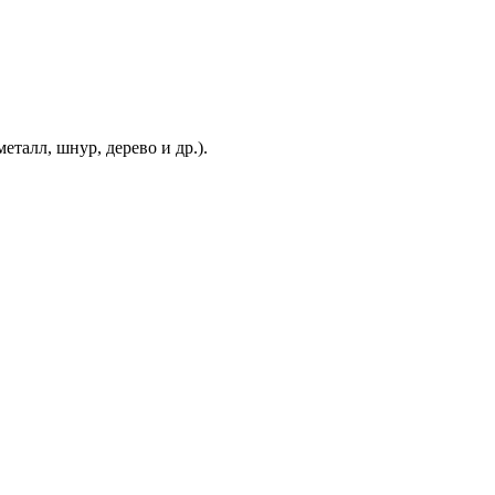
еталл, шнур, дерево и др.).