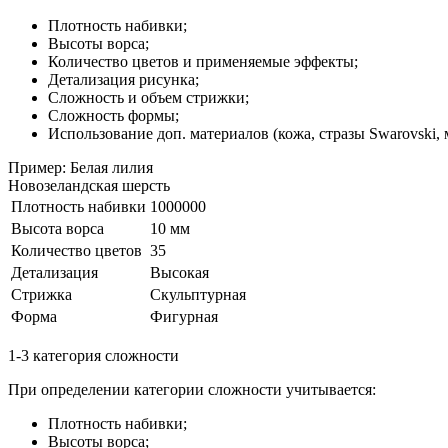
Плотность набивки;
Высоты ворса;
Количество цветов и применяемые эффекты;
Детализация рисунка;
Сложность и объем стрижки;
Сложность формы;
Использование доп. материалов (кожа, стразы Swarovski, м
Пример: Белая лилия
Новозеландская шерсть
Плотность набивки
1000000
Высота ворса
10 мм
Количество цветов
35
Детализация
Высокая
Стрижка
Скульптурная
Форма
Фигурная
1-3 категория сложности
При определении категории сложности учитывается:
Плотность набивки;
Высоты ворса;