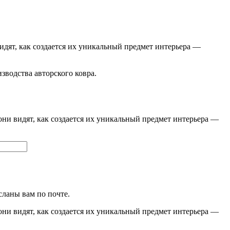
видят, как создается их уникальный предмет интерьера —
изводства авторского ковра.
они видят, как создается их уникальный предмет интерьера —
сланы вам по почте.
они видят, как создается их уникальный предмет интерьера —