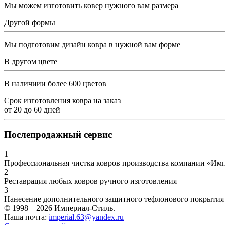
Мы можем изготовить ковер нужного вам размера
Другой формы
Мы подготовим дизайн ковра в нужной вам форме
В другом цвете
В наличиии более 600 цветов
Срок изготовления ковра на заказ
от
20
до
60
дней
Послепродажный сервис
1
Профессиональная чистка ковров производства компании «Им
2
Реставрация любых ковров ручного изготовления
3
Нанесение дополнительного защитного тефлонового покрытия
© 1998—2026 Империал-Стиль.
Наша почта:
imperial.63@yandex.ru