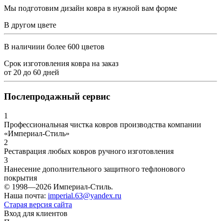
Мы подготовим дизайн ковра в нужной вам форме
В другом цвете
В наличиии более 600 цветов
Срок изготовления ковра на заказ
от
20
до
60
дней
Послепродажный сервис
1
Профессиональная чистка ковров производства компании
«Империал-Стиль»
2
Реставрация любых ковров ручного изготовления
3
Нанесение дополнительного защитного тефлонового
покрытия
© 1998—2026 Империал-Стиль.
Наша почта:
imperial.63@yandex.ru
Старая версия сайта
Вход для клиентов