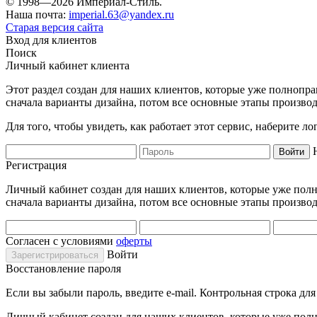
© 1998—2026 Империал-Стиль.
Наша почта:
imperial.63@yandex.ru
Старая версия сайта
Вход для клиентов
Поиск
Личный кабинет клиента
Этот раздел создан для наших клиентов, которые уже полнопра
сначала варианты дизайна, потом все основные этапы производ
Для того, чтобы увидеть, как работает этот сервис, наберите 
Регистрация
Личный кабинет создан для наших клиентов, которые уже полно
сначала варианты дизайна, потом все основные этапы производ
Согласен с условиями
оферты
Войти
Восстановление пароля
Если вы забыли пароль, введите e-mail. Контрольная строка дл
Личный кабинет создан для наших клиентов, которые уже полно