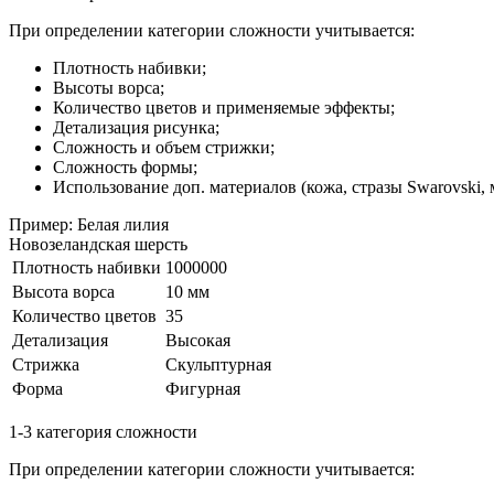
При определении категории сложности учитывается:
Плотность набивки;
Высоты ворса;
Количество цветов и применяемые эффекты;
Детализация рисунка;
Сложность и объем стрижки;
Сложность формы;
Использование доп. материалов (кожа, стразы Swarovski, м
Пример: Белая лилия
Новозеландская шерсть
Плотность набивки
1000000
Высота ворса
10 мм
Количество цветов
35
Детализация
Высокая
Стрижка
Скульптурная
Форма
Фигурная
1-3 категория сложности
При определении категории сложности учитывается: