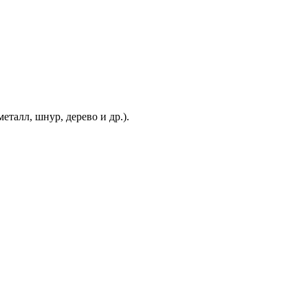
еталл, шнур, дерево и др.).