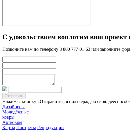
С удовольствием воплотим ваш проект 
Позвоните нам по телефону 8 800 777-01-63 или заполните фо
Нажимая кнопку «Отправить», я подтверждаю свою дееспособно
Дизайнеры
Молодёжные
ковры
Артковры
Карты
Портреты
Репродукции