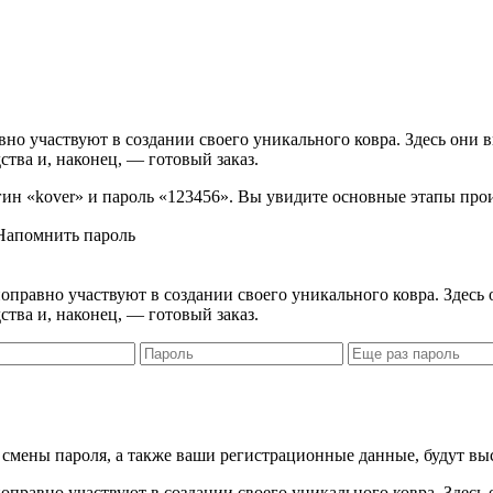
вно участвуют в создании своего уникального ковра. Здесь они 
ства и, наконец, — готовый заказ.
логин «kover» и пароль «123456». Вы увидите основные этапы про
Напомнить пароль
правно участвуют в создании своего уникального ковра. Здесь 
ства и, наконец, — готовый заказ.
я смены пароля, а также ваши регистрационные данные, будут вы
правно участвуют в создании своего уникального ковра. Здесь 