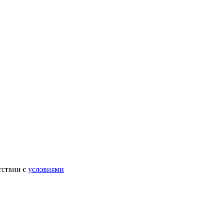
тствии с
условиями