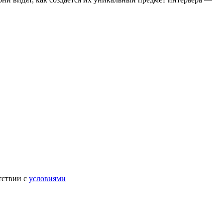
тствии с
условиями