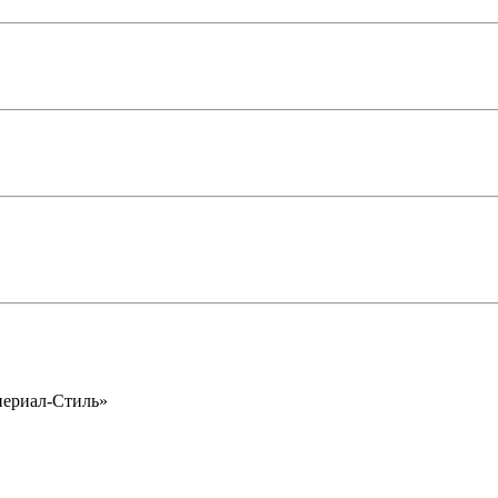
периал-Стиль»