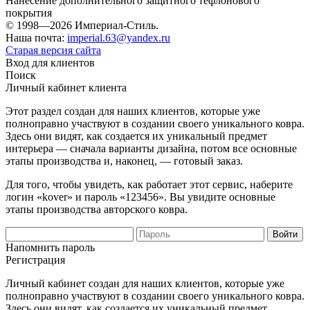
Нанесение дополнительного защитного тефлонового
покрытия
© 1998—2026 Империал-Стиль.
Наша почта:
imperial.63@yandex.ru
Старая версия сайта
Вход для клиентов
Поиск
Личный кабинет клиента
Этот раздел создан для наших клиентов, которые уже
полноправно участвуют в создании своего уникального ковра.
Здесь они видят, как создается их уникальный предмет
интерьера — сначала варианты дизайна, потом все основные
этапы производства и, наконец, — готовый заказ.
Для того, чтобы увидеть, как работает этот сервис, наберите
логин «kover» и пароль «123456». Вы увидите основные
этапы производства авторского ковра.
Напомнить пароль
Регистрация
Личный кабинет создан для наших клиентов, которые уже
полноправно участвуют в создании своего уникального ковра.
Здесь они видят, как создается их уникальный предмет