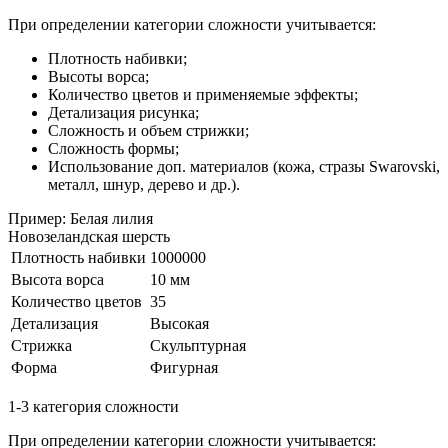
При определении категории сложности учитывается:
Плотность набивки;
Высоты ворса;
Количество цветов и применяемые эффекты;
Детализация рисунка;
Сложность и объем стрижки;
Сложность формы;
Использование доп. материалов (кожа, стразы Swarovski,
металл, шнур, дерево и др.).
Пример: Белая лилия
Новозеландская шерсть
Плотность набивки
1000000
Высота ворса
10 мм
Количество цветов
35
Детализация
Высокая
Стрижка
Скульптурная
Форма
Фигурная
1-3 категория сложности
При определении категории сложности учитывается: