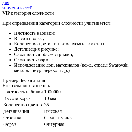
для
знаменитостей
VIP категория сложности
При определении категории сложности учитывается:
Плотность набивки;
Высоты ворса;
Количество цветов и применяемые эффекты;
Детализация рисунка;
Сложность и объем стрижки;
Сложность формы;
Использование доп. материалов (кожа, стразы Swarovski,
металл, шнур, дерево и др.).
Пример: Белая лилия
Новозеландская шерсть
Плотность набивки
1000000
Высота ворса
10 мм
Количество цветов
35
Детализация
Высокая
Стрижка
Скульптурная
Форма
Фигурная