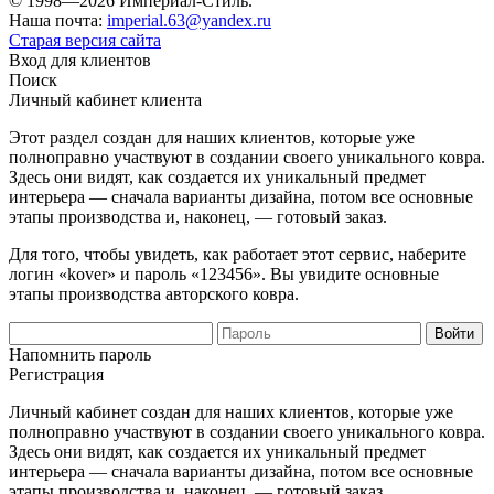
© 1998—2026 Империал-Стиль.
Наша почта:
imperial.63@yandex.ru
Старая версия сайта
Вход для клиентов
Поиск
Личный кабинет клиента
Этот раздел создан для наших клиентов, которые уже
полноправно участвуют в создании своего уникального ковра.
Здесь они видят, как создается их уникальный предмет
интерьера — сначала варианты дизайна, потом все основные
этапы производства и, наконец, — готовый заказ.
Для того, чтобы увидеть, как работает этот сервис, наберите
логин «kover» и пароль «123456». Вы увидите основные
этапы производства авторского ковра.
Напомнить пароль
Регистрация
Личный кабинет создан для наших клиентов, которые уже
полноправно участвуют в создании своего уникального ковра.
Здесь они видят, как создается их уникальный предмет
интерьера — сначала варианты дизайна, потом все основные
этапы производства и, наконец, — готовый заказ.