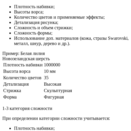
Плотность набивки;
Высоты ворса;
Количество цветов и применяемые эффекты;
Детализация рисунка;
Сложность и объем стрижки;
Сложность формы;
Использование доп. материалов (кожа, стразы Swarovski,
металл, шнур, дерево и др.).
Пример: Белая лилия
Новозеландская шерсть
Плотность набивки
1000000
Высота ворса
10 мм
Количество цветов
35
Детализация
Высокая
Стрижка
Скульптурная
Форма
Фигурная
1-3 категория сложности
При определении категории сложности учитывается:
Плотность набивки;