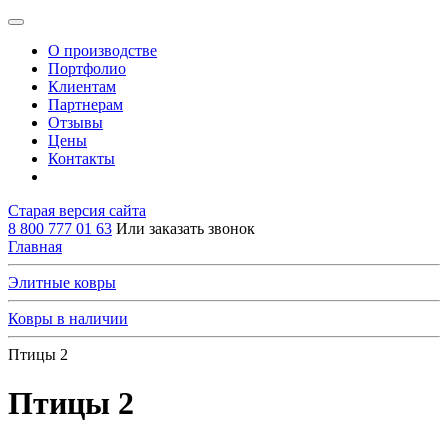
О производстве
Портфолио
Клиентам
Партнерам
Отзывы
Цены
Контакты
Старая версия сайта
8 800 777 01 63
Или заказать звонок
Главная
Элитные ковры
Ковры в наличии
Птицы 2
Птицы 2