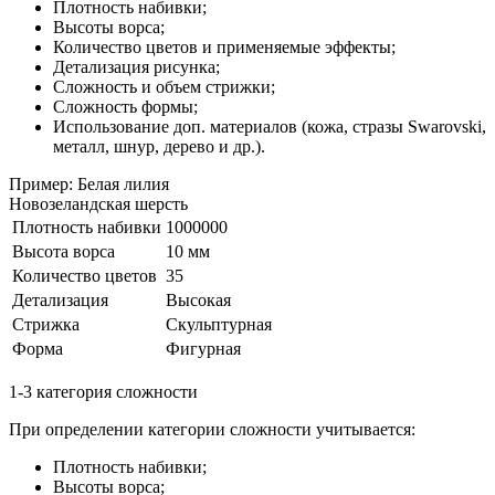
Плотность набивки;
Высоты ворса;
Количество цветов и применяемые эффекты;
Детализация рисунка;
Сложность и объем стрижки;
Сложность формы;
Использование доп. материалов (кожа, стразы Swarovski,
металл, шнур, дерево и др.).
Пример: Белая лилия
Новозеландская шерсть
Плотность набивки
1000000
Высота ворса
10 мм
Количество цветов
35
Детализация
Высокая
Стрижка
Скульптурная
Форма
Фигурная
1-3 категория сложности
При определении категории сложности учитывается:
Плотность набивки;
Высоты ворса;