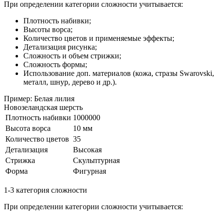
При определении категории сложности учитывается:
Плотность набивки;
Высоты ворса;
Количество цветов и применяемые эффекты;
Детализация рисунка;
Сложность и объем стрижки;
Сложность формы;
Использование доп. материалов (кожа, стразы Swarovski,
металл, шнур, дерево и др.).
Пример: Белая лилия
Новозеландская шерсть
Плотность набивки
1000000
Высота ворса
10 мм
Количество цветов
35
Детализация
Высокая
Стрижка
Скульптурная
Форма
Фигурная
1-3 категория сложности
При определении категории сложности учитывается: