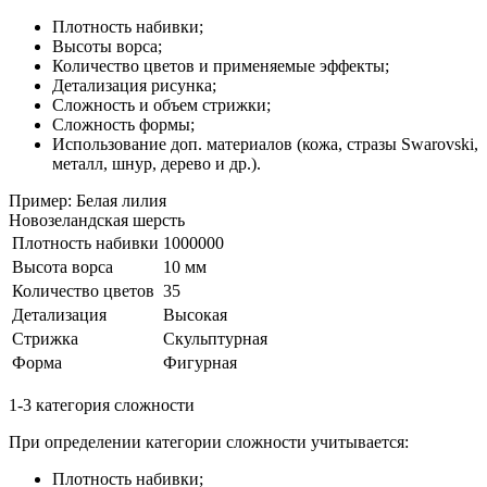
Плотность набивки;
Высоты ворса;
Количество цветов и применяемые эффекты;
Детализация рисунка;
Сложность и объем стрижки;
Сложность формы;
Использование доп. материалов (кожа, стразы Swarovski,
металл, шнур, дерево и др.).
Пример: Белая лилия
Новозеландская шерсть
Плотность набивки
1000000
Высота ворса
10 мм
Количество цветов
35
Детализация
Высокая
Стрижка
Скульптурная
Форма
Фигурная
1-3 категория сложности
При определении категории сложности учитывается:
Плотность набивки;