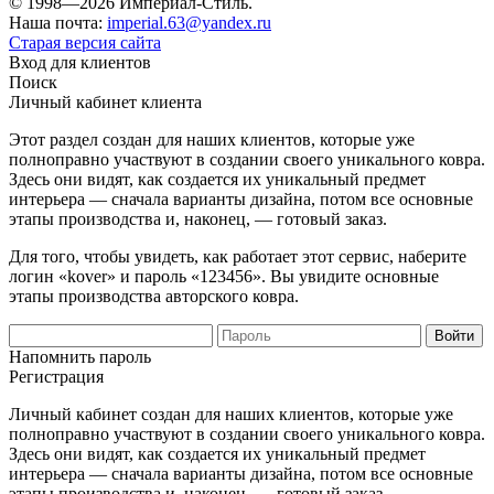
© 1998—2026 Империал-Стиль.
Наша почта:
imperial.63@yandex.ru
Старая версия сайта
Вход для клиентов
Поиск
Личный кабинет клиента
Этот раздел создан для наших клиентов, которые уже
полноправно участвуют в создании своего уникального ковра.
Здесь они видят, как создается их уникальный предмет
интерьера — сначала варианты дизайна, потом все основные
этапы производства и, наконец, — готовый заказ.
Для того, чтобы увидеть, как работает этот сервис, наберите
логин «kover» и пароль «123456». Вы увидите основные
этапы производства авторского ковра.
Напомнить пароль
Регистрация
Личный кабинет создан для наших клиентов, которые уже
полноправно участвуют в создании своего уникального ковра.
Здесь они видят, как создается их уникальный предмет
интерьера — сначала варианты дизайна, потом все основные
этапы производства и, наконец, — готовый заказ.