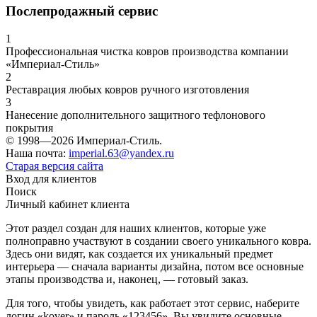
Послепродажный сервис
1
Профессиональная чистка ковров производства компании
«Империал-Стиль»
2
Реставрация любых ковров ручного изготовления
3
Нанесение дополнительного защитного тефлонового
покрытия
© 1998—2026 Империал-Стиль.
Наша почта:
imperial.63@yandex.ru
Старая версия сайта
Вход для клиентов
Поиск
Личный кабинет клиента
Этот раздел создан для наших клиентов, которые уже
полноправно участвуют в создании своего уникального ковра.
Здесь они видят, как создается их уникальный предмет
интерьера — сначала варианты дизайна, потом все основные
этапы производства и, наконец, — готовый заказ.
Для того, чтобы увидеть, как работает этот сервис, наберите
логин «kover» и пароль «123456». Вы увидите основные