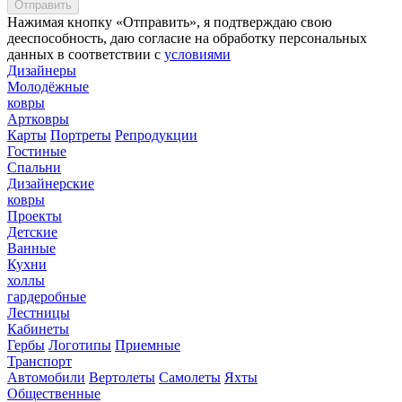
Нажимая кнопку «Отправить», я подтверждаю свою
дееспособность, даю согласие на обработку персональных
данных в соответствии с
условиями
Дизайнеры
Молодёжные
ковры
Артковры
Карты
Портреты
Репродукции
Гостиные
Спальни
Дизайнерские
ковры
Проекты
Детские
Ванные
Кухни
холлы
гардеробные
Лестницы
Кабинеты
Гербы
Логотипы
Приемные
Транспорт
Автомобили
Вертолеты
Самолеты
Яхты
Общественные