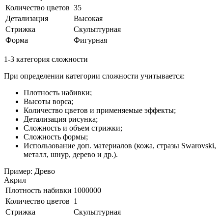
Количество цветов
35
Детализация
Высокая
Стрижка
Скульптурная
Форма
Фигурная
1-3 категория сложности
При определении категории сложности учитывается:
Плотность набивки;
Высоты ворса;
Количество цветов и применяемые эффекты;
Детализация рисунка;
Сложность и объем стрижки;
Сложность формы;
Использование доп. материалов (кожа, стразы Swarovski,
металл, шнур, дерево и др.).
Пример: Древо
Акрил
Плотность набивки
1000000
Количество цветов
1
Стрижка
Скульптурная