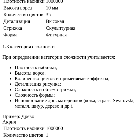
Плотность набивки
1000000
Высота ворса
10 мм
Количество цветов
35
Детализация
Высокая
Стрижка
Скульптурная
Форма
Фигурная
1-3 категория сложности
При определении категории сложности учитывается:
Плотность набивки;
Высоты ворса;
Количество цветов и применяемые эффекты;
Детализация рисунка;
Сложность и объем стрижки;
Сложность формы;
Использование доп. материалов (кожа, стразы Swarovski,
металл, шнур, дерево и др.).
Пример: Древо
Акрил
Плотность набивки
1000000
Количество цветов
1