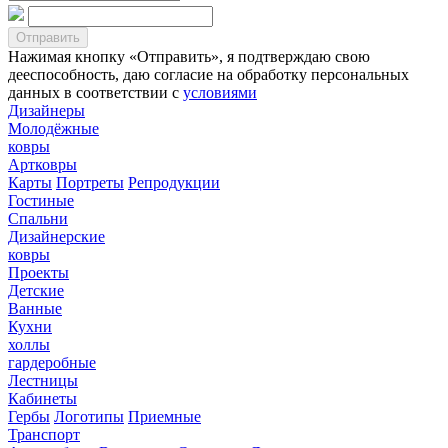
Нажимая кнопку «Отправить», я подтверждаю свою
дееспособность, даю согласие на обработку персональных
данных в соответствии с
условиями
Дизайнеры
Молодёжные
ковры
Артковры
Карты
Портреты
Репродукции
Гостиные
Спальни
Дизайнерские
ковры
Проекты
Детские
Ванные
Кухни
холлы
гардеробные
Лестницы
Кабинеты
Гербы
Логотипы
Приемные
Транспорт