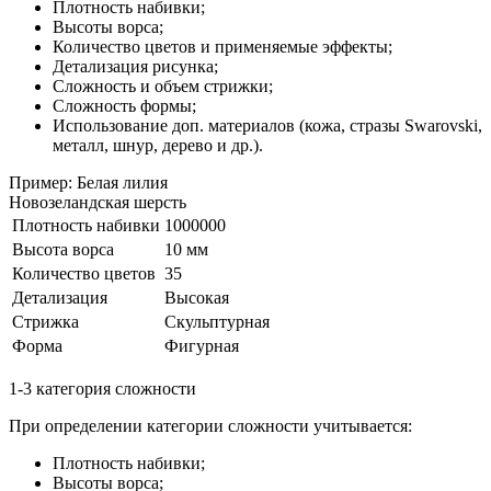
Плотность набивки;
Высоты ворса;
Количество цветов и применяемые эффекты;
Детализация рисунка;
Сложность и объем стрижки;
Сложность формы;
Использование доп. материалов (кожа, стразы Swarovski,
металл, шнур, дерево и др.).
Пример: Белая лилия
Новозеландская шерсть
Плотность набивки
1000000
Высота ворса
10 мм
Количество цветов
35
Детализация
Высокая
Стрижка
Скульптурная
Форма
Фигурная
1-3 категория сложности
При определении категории сложности учитывается:
Плотность набивки;
Высоты ворса;