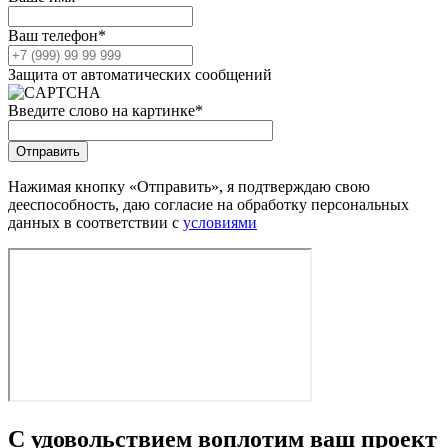
Ваш телефон
*
Защита от автоматических сообщений
Введите слово на картинке
*
Нажимая кнопку «Отправить», я подтверждаю свою
дееспособность, даю согласие на обработку персональных
данных в соответствии с
условиями
С удовольствием воплотим ваш проект