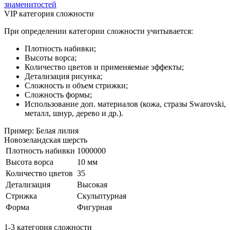
знаменитостей
VIP категория сложности
При определении категории сложности учитывается:
Плотность набивки;
Высоты ворса;
Количество цветов и применяемые эффекты;
Детализация рисунка;
Сложность и объем стрижки;
Сложность формы;
Использование доп. материалов (кожа, стразы Swarovski,
металл, шнур, дерево и др.).
Пример: Белая лилия
Новозеландская шерсть
Плотность набивки
1000000
Высота ворса
10 мм
Количество цветов
35
Детализация
Высокая
Стрижка
Скульптурная
Форма
Фигурная
1-3 категория сложности