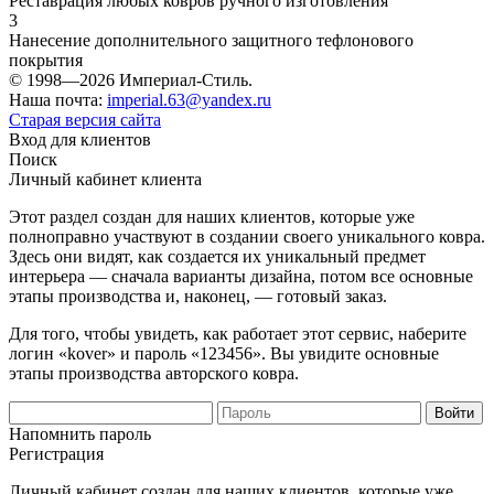
Реставрация любых ковров ручного изготовления
3
Нанесение дополнительного защитного тефлонового
покрытия
© 1998—2026 Империал-Стиль.
Наша почта:
imperial.63@yandex.ru
Старая версия сайта
Вход для клиентов
Поиск
Личный кабинет клиента
Этот раздел создан для наших клиентов, которые уже
полноправно участвуют в создании своего уникального ковра.
Здесь они видят, как создается их уникальный предмет
интерьера — сначала варианты дизайна, потом все основные
этапы производства и, наконец, — готовый заказ.
Для того, чтобы увидеть, как работает этот сервис, наберите
логин «kover» и пароль «123456». Вы увидите основные
этапы производства авторского ковра.
Напомнить пароль
Регистрация
Личный кабинет создан для наших клиентов, которые уже