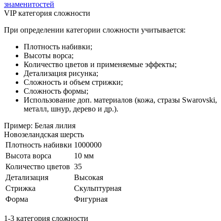
знаменитостей
VIP категория сложности
При определении категории сложности учитывается:
Плотность набивки;
Высоты ворса;
Количество цветов и применяемые эффекты;
Детализация рисунка;
Сложность и объем стрижки;
Сложность формы;
Использование доп. материалов (кожа, стразы Swarovski,
металл, шнур, дерево и др.).
Пример: Белая лилия
Новозеландская шерсть
Плотность набивки
1000000
Высота ворса
10 мм
Количество цветов
35
Детализация
Высокая
Стрижка
Скульптурная
Форма
Фигурная
1-3 категория сложности