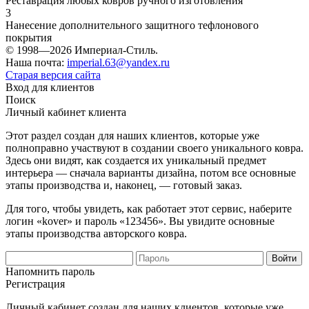
Реставрация любых ковров ручного изготовления
3
Нанесение дополнительного защитного тефлонового
покрытия
© 1998—2026 Империал-Стиль.
Наша почта:
imperial.63@yandex.ru
Старая версия сайта
Вход для клиентов
Поиск
Личный кабинет клиента
Этот раздел создан для наших клиентов, которые уже
полноправно участвуют в создании своего уникального ковра.
Здесь они видят, как создается их уникальный предмет
интерьера — сначала варианты дизайна, потом все основные
этапы производства и, наконец, — готовый заказ.
Для того, чтобы увидеть, как работает этот сервис, наберите
логин «kover» и пароль «123456». Вы увидите основные
этапы производства авторского ковра.
Напомнить пароль
Регистрация
Личный кабинет создан для наших клиентов, которые уже