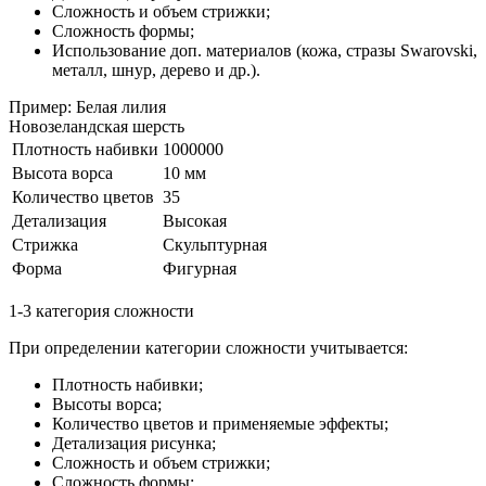
Сложность и объем стрижки;
Сложность формы;
Использование доп. материалов (кожа, стразы Swarovski,
металл, шнур, дерево и др.).
Пример: Белая лилия
Новозеландская шерсть
Плотность набивки
1000000
Высота ворса
10 мм
Количество цветов
35
Детализация
Высокая
Стрижка
Скульптурная
Форма
Фигурная
1-3 категория сложности
При определении категории сложности учитывается:
Плотность набивки;
Высоты ворса;
Количество цветов и применяемые эффекты;
Детализация рисунка;
Сложность и объем стрижки;
Сложность формы;