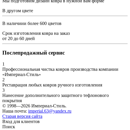
Мы подготовим дизайн ковра в нужной вам форме
В другом цвете
В наличиии более 600 цветов
Срок изготовления ковра на заказ
от
20
до
60
дней
Послепродажный сервис
1
Профессиональная чистка ковров производства компании
«Империал-Стиль»
2
Реставрация любых ковров ручного изготовления
3
Нанесение дополнительного защитного тефлонового
покрытия
© 1998—2026 Империал-Стиль.
Наша почта:
imperial.63@yandex.ru
Старая версия сайта
Вход для клиентов
Поиск