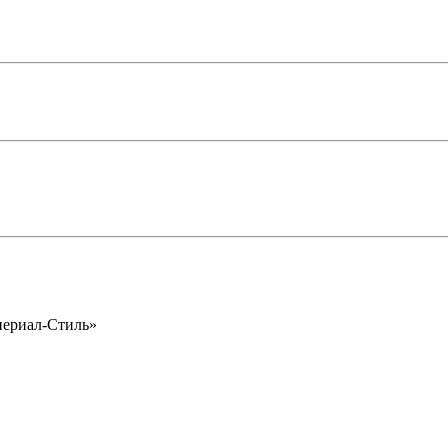
периал-Стиль»