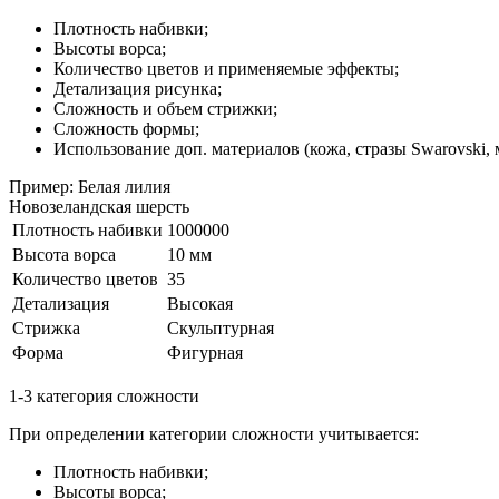
Плотность набивки;
Высоты ворса;
Количество цветов и применяемые эффекты;
Детализация рисунка;
Сложность и объем стрижки;
Сложность формы;
Использование доп. материалов (кожа, стразы Swarovski, м
Пример: Белая лилия
Новозеландская шерсть
Плотность набивки
1000000
Высота ворса
10 мм
Количество цветов
35
Детализация
Высокая
Стрижка
Скульптурная
Форма
Фигурная
1-3 категория сложности
При определении категории сложности учитывается:
Плотность набивки;
Высоты ворса;