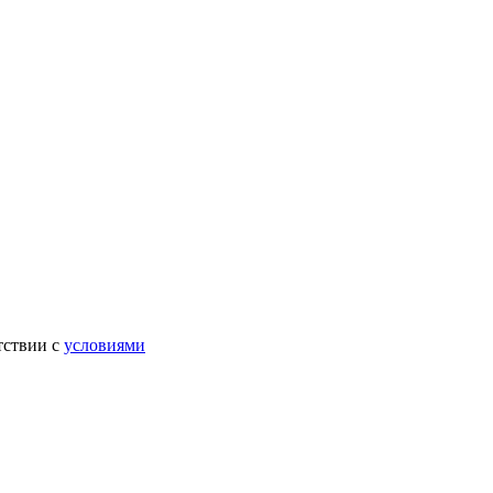
тствии с
условиями