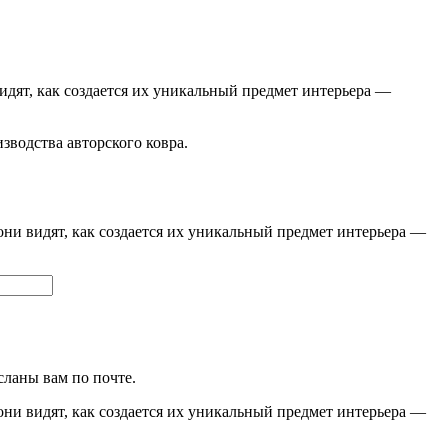
видят, как создается их уникальный предмет интерьера —
изводства авторского ковра.
они видят, как создается их уникальный предмет интерьера —
сланы вам по почте.
они видят, как создается их уникальный предмет интерьера —