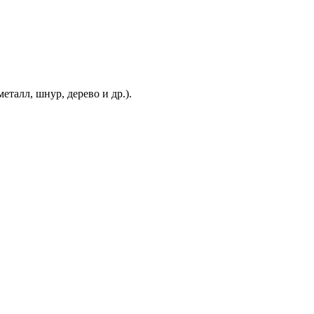
еталл, шнур, дерево и др.).