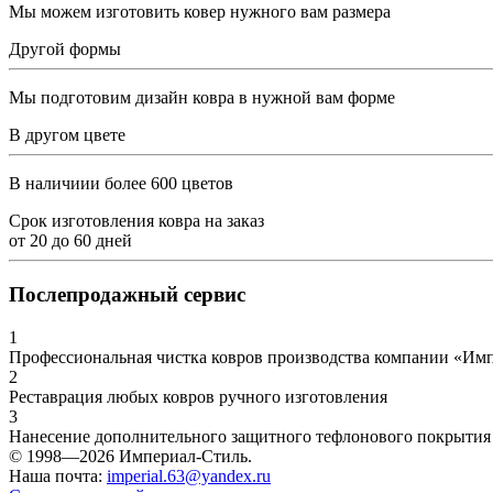
Мы можем изготовить ковер нужного вам размера
Другой формы
Мы подготовим дизайн ковра в нужной вам форме
В другом цвете
В наличиии более 600 цветов
Срок изготовления ковра на заказ
от
20
до
60
дней
Послепродажный сервис
1
Профессиональная чистка ковров производства компании «Им
2
Реставрация любых ковров ручного изготовления
3
Нанесение дополнительного защитного тефлонового покрытия
© 1998—2026 Империал-Стиль.
Наша почта:
imperial.63@yandex.ru