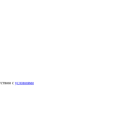
тствии с
условиями