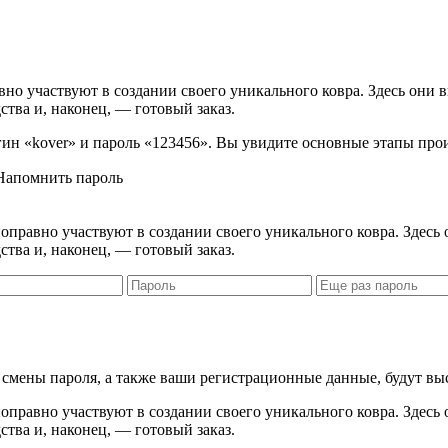
вно участвуют в создании своего уникального ковра. Здесь они 
ства и, наконец, — готовый заказ.
логин «kover» и пароль «123456». Вы увидите основные этапы про
Напомнить пароль
правно участвуют в создании своего уникального ковра. Здесь 
ства и, наконец, — готовый заказ.
я смены пароля, а также ваши регистрационные данные, будут вы
правно участвуют в создании своего уникального ковра. Здесь 
ства и, наконец, — готовый заказ.