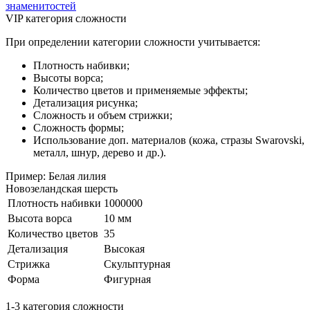
знаменитостей
VIP категория сложности
При определении категории сложности учитывается:
Плотность набивки;
Высоты ворса;
Количество цветов и применяемые эффекты;
Детализация рисунка;
Сложность и объем стрижки;
Сложность формы;
Использование доп. материалов (кожа, стразы Swarovski,
металл, шнур, дерево и др.).
Пример: Белая лилия
Новозеландская шерсть
Плотность набивки
1000000
Высота ворса
10 мм
Количество цветов
35
Детализация
Высокая
Стрижка
Скульптурная
Форма
Фигурная
1-3 категория сложности