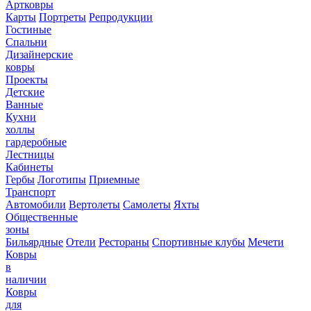
Артковры
Карты
Портреты
Репродукции
Гостиные
Спальни
Дизайнерские
ковры
Проекты
Детские
Ванные
Кухни
холлы
гардеробные
Лестницы
Кабинеты
Гербы
Логотипы
Приемные
Транспорт
Автомобили
Вертолеты
Самолеты
Яхты
Общественные
зоны
Бильярдные
Отели
Рестораны
Спортивные клубы
Мечети
Ковры
в
наличии
Ковры
для