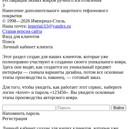
Реставрация любых ковров ручного изготовления
3
Нанесение дополнительного защитного тефлонового
покрытия
© 1998—2026 Империал-Стиль.
Наша почта:
imperial.63@yandex.ru
Старая версия сайта
Вход для клиентов
Поиск
Личный кабинет клиента
Этот раздел создан для наших клиентов, которые уже
полноправно участвуют в создании своего уникального ковра.
Здесь они видят, как создается их уникальный предмет
интерьера — сначала варианты дизайна, потом все основные
этапы производства и, наконец, — готовый заказ.
Для того, чтобы увидеть, как работает этот сервис, наберите
логин «kover» и пароль «123456». Вы увидите основные
этапы производства авторского ковра.
Напомнить пароль
Регистрация
Личный кабинет создан для наших клиентов, которые уже