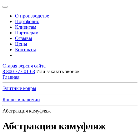
О производстве
Портфолио
Клиентам
Партнерам
Отзывы
Цены
Контакты
Старая версия сайта
8 800 777 01 63
Или заказать звонок
Главная
Элитные ковры
Ковры в наличии
Абстракция камуфляж
Абстракция камуфляж