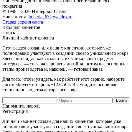
Нанесение дополнительного защитного тефлонового
покрытия
© 1998—2026 Империал-Стиль.
Наша почта:
imperial.63@yandex.ru
Старая версия сайта
Вход для клиентов
Поиск
Личный кабинет клиента
Этот раздел создан для наших клиентов, которые уже
полноправно участвуют в создании своего уникального ковра.
Здесь они видят, как создается их уникальный предмет
интерьера — сначала варианты дизайна, потом все основные
этапы производства и, наконец, — готовый заказ.
Для того, чтобы увидеть, как работает этот сервис, наберите
логин «kover» и пароль «123456». Вы увидите основные
этапы производства авторского ковра.
Напомнить пароль
Регистрация
Личный кабинет создан для наших клиентов, которые уже
полноправно участвуют в создании своего уникального ковра.
Здесь они видят, как создается их уникальный предмет