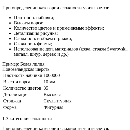
При определении категории сложности учитывается:
Плотность набивки;
Высоты ворса;
Количество цветов и применяемые эффекты;
Детализация рисунка;
Сложность и объем стрижки;
Сложность формы;
Использование доп. материалов (кожа, стразы Swarovski,
металл, шнур, дерево и др.).
Пример: Белая лилия
Новозеландская шерсть
Плотность набивки
1000000
Высота ворса
10 мм
Количество цветов
35
Детализация
Высокая
Стрижка
Скульптурная
Форма
Фигурная
1-3 категория сложности
При определении категории сложности учитывается: