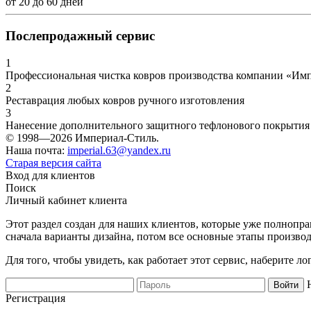
от
20
до
60
дней
Послепродажный сервис
1
Профессиональная чистка ковров производства компании «Им
2
Реставрация любых ковров ручного изготовления
3
Нанесение дополнительного защитного тефлонового покрытия
© 1998—2026 Империал-Стиль.
Наша почта:
imperial.63@yandex.ru
Старая версия сайта
Вход для клиентов
Поиск
Личный кабинет клиента
Этот раздел создан для наших клиентов, которые уже полнопра
сначала варианты дизайна, потом все основные этапы производ
Для того, чтобы увидеть, как работает этот сервис, наберите 
Регистрация