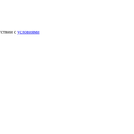
тствии с
условиями