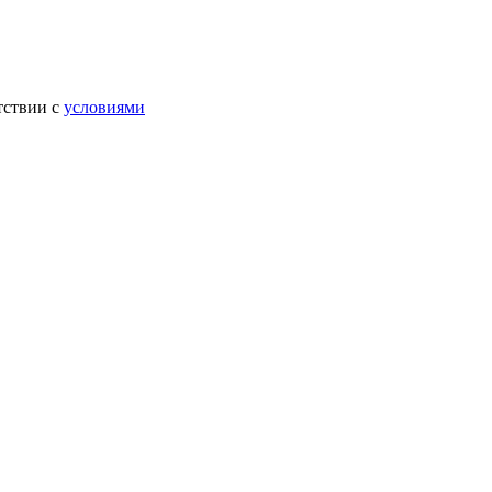
тствии с
условиями