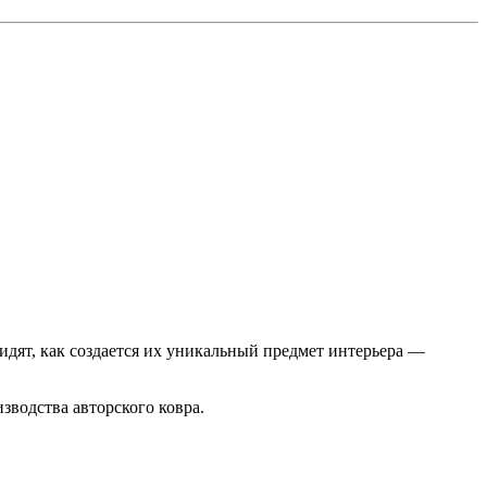
видят, как создается их уникальный предмет интерьера —
изводства авторского ковра.