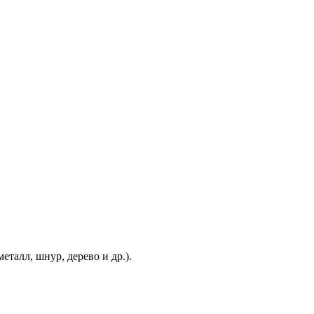
еталл, шнур, дерево и др.).