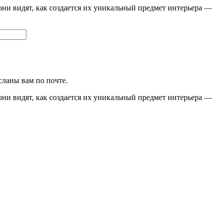
они видят, как создается их уникальный предмет интерьера —
сланы вам по почте.
они видят, как создается их уникальный предмет интерьера —