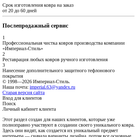
Срок изготовления ковра на заказ
от
20
до
60
дней
Послепродажный сервис
1
Профессиональная чистка ковров производства компании
«Империал-Стиль»
2
Реставрация любых ковров ручного изготовления
3
Нанесение дополнительного защитного тефлонового
покрытия
© 1998—2026 Империал-Стиль.
Наша почта:
imperial.63@yandex.ru
Старая версия сайта
Вход для клиентов
Поиск
Личный кабинет клиента
Этот раздел создан для наших клиентов, которые уже
полноправно участвуют в создании своего уникального ковра.
Здесь они видят, как создается их уникальный предмет
интерьера — сначала варианты дизайна, потом все основные