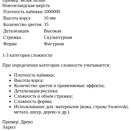
Пример: Белая лилия
Новозеландская шерсть
Плотность набивки
1000000
Высота ворса
10 мм
Количество цветов
35
Детализация
Высокая
Стрижка
Скульптурная
Форма
Фигурная
1-3 категория сложности
При определении категории сложности учитывается:
Плотность набивки;
Высоты ворса;
Количество цветов и применяемые эффекты;
Детализация рисунка;
Сложность и объем стрижки;
Сложность формы;
Использование доп. материалов (кожа, стразы Swarovski,
металл, шнур, дерево и др.).
Пример: Древо
Акрил