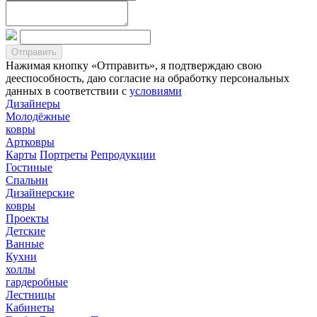
Нажимая кнопку «Отправить», я подтверждаю свою
дееспособность, даю согласие на обработку персональных
данных в соответствии с
условиями
Дизайнеры
Молодёжные
ковры
Артковры
Карты
Портреты
Репродукции
Гостиные
Спальни
Дизайнерские
ковры
Проекты
Детские
Ванные
Кухни
холлы
гардеробные
Лестницы
Кабинеты