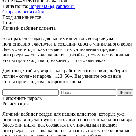
© 1998—2026 Империал-Стиль.
Наша почта:
imperial.63@yandex.ru
Старая версия сайта
Вход для клиентов
Поиск
Личный кабинет клиента
Этот раздел создан для наших клиентов, которые уже
полноправно участвуют в создании своего уникального ковра.
Здесь они видят, как создается их уникальный предмет
интерьера — сначала варианты дизайна, потом все основные
этапы производства и, наконец, — готовый заказ.
Для того, чтобы увидеть, как работает этот сервис, наберите
логин «kover» и пароль «123456». Вы увидите основные
этапы производства авторского ковра.
Напомнить пароль
Регистрация
Личный кабинет создан для наших клиентов, которые уже
полноправно участвуют в создании своего уникального ковра.
Здесь они видят, как создается их уникальный предмет
интерьера — сначала варианты дизайна, потом все основные
этапы производства и, наконец, — готовый заказ.