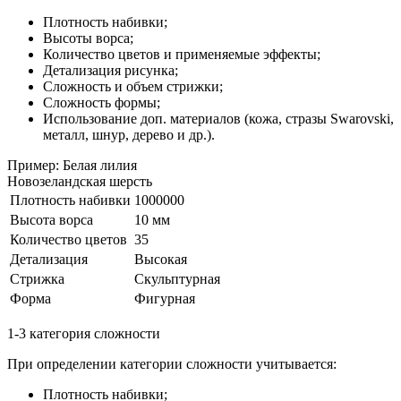
Плотность набивки;
Высоты ворса;
Количество цветов и применяемые эффекты;
Детализация рисунка;
Сложность и объем стрижки;
Сложность формы;
Использование доп. материалов (кожа, стразы Swarovski,
металл, шнур, дерево и др.).
Пример: Белая лилия
Новозеландская шерсть
Плотность набивки
1000000
Высота ворса
10 мм
Количество цветов
35
Детализация
Высокая
Стрижка
Скульптурная
Форма
Фигурная
1-3 категория сложности
При определении категории сложности учитывается:
Плотность набивки;