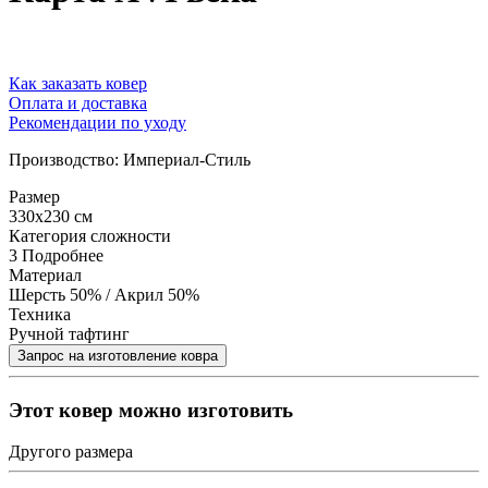
Как заказать ковер
Оплата и доставка
Рекомендации по уходу
Производство: Империал-Стиль
Размер
330x230 см
Категория сложности
3
Подробнее
Материал
Шерсть 50% / Акрил 50%
Техника
Ручной тафтинг
Этот ковер можно изготовить
Другого размера