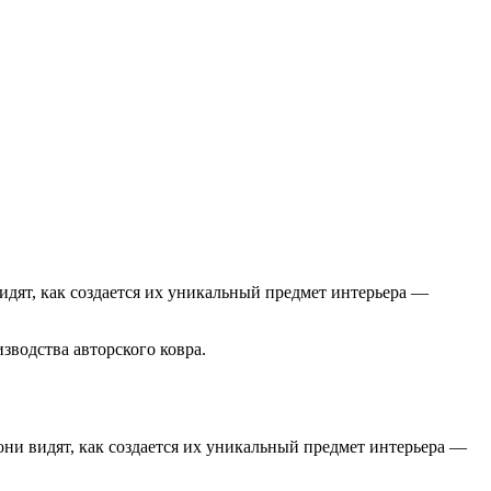
видят, как создается их уникальный предмет интерьера —
изводства авторского ковра.
они видят, как создается их уникальный предмет интерьера —