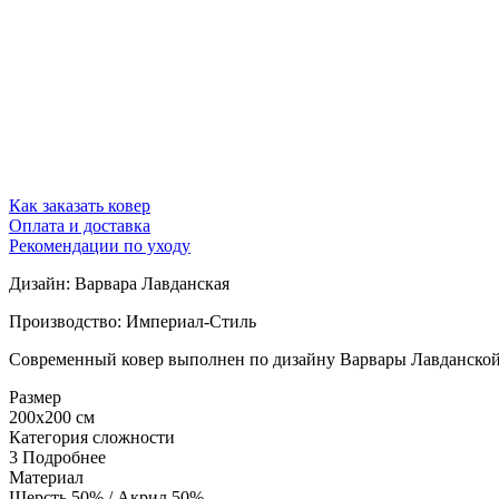
Как заказать ковер
Оплата и доставка
Рекомендации по уходу
Дизайн: Варвара Лавданская
Производство: Империал-Стиль
Современный ковер выполнен по дизайну Варвары Лавданской.
Размер
200x200 см
Категория сложности
3
Подробнее
Материал
Шерсть 50% / Акрил 50%