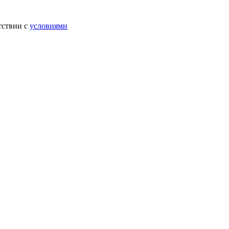
тствии с
условиями