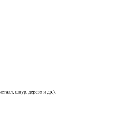
еталл, шнур, дерево и др.).