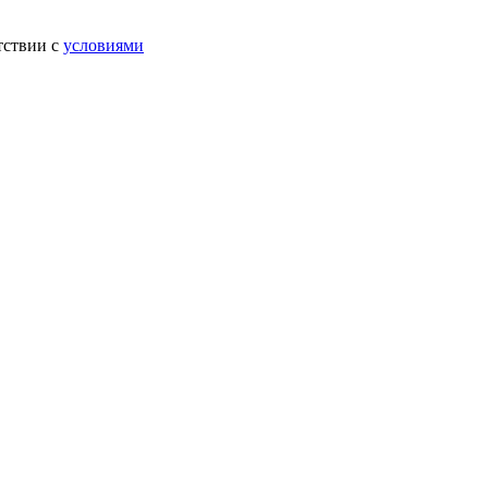
тствии с
условиями