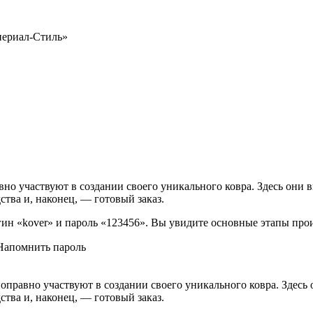
периал-Стиль»
вно участвуют в создании своего уникального ковра. Здесь они 
ства и, наконец, — готовый заказ.
логин «kover» и пароль «123456». Вы увидите основные этапы про
Напомнить пароль
правно участвуют в создании своего уникального ковра. Здесь 
ства и, наконец, — готовый заказ.