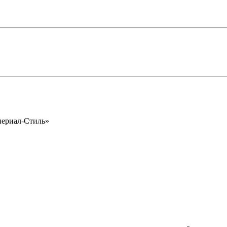
периал-Стиль»