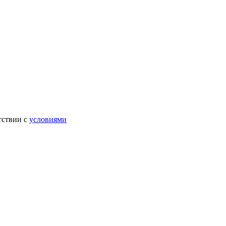
тствии с
условиями