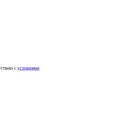
тствии с
условиями