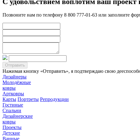
С удовольствием воплотим ваш проект 
Позвоните нам по телефону 8 800 777-01-63 или заполните фо
Нажимая кнопку «Отправить», я подтверждаю свою дееспособно
Дизайнеры
Молодёжные
ковры
Артковры
Карты
Портреты
Репродукции
Гостиные
Спальни
Дизайнерские
ковры
Проекты
Детские
Ванные