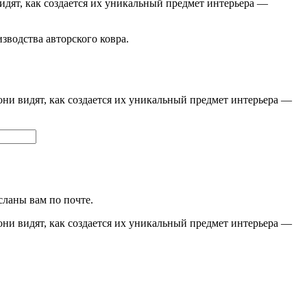
видят, как создается их уникальный предмет интерьера —
изводства авторского ковра.
они видят, как создается их уникальный предмет интерьера —
сланы вам по почте.
они видят, как создается их уникальный предмет интерьера —