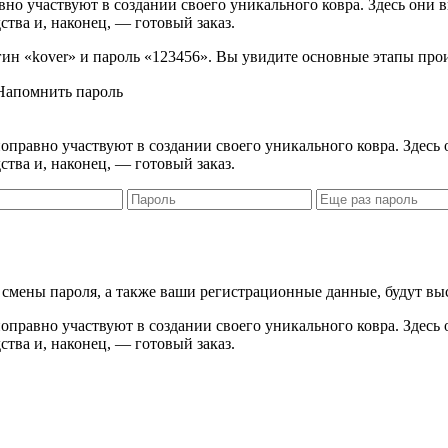
вно участвуют в создании своего уникального ковра. Здесь они 
ства и, наконец, — готовый заказ.
логин «kover» и пароль «123456». Вы увидите основные этапы про
Напомнить пароль
правно участвуют в создании своего уникального ковра. Здесь 
ства и, наконец, — готовый заказ.
я смены пароля, а также ваши регистрационные данные, будут вы
правно участвуют в создании своего уникального ковра. Здесь 
ства и, наконец, — готовый заказ.