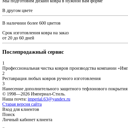
Мы подготовим дизайн ковра в нужной вам форме
В другом цвете
В наличиии более 600 цветов
Срок изготовления ковра на заказ
от
20
до
60
дней
Послепродажный сервис
1
Профессиональная чистка ковров производства компании «Им
2
Реставрация любых ковров ручного изготовления
3
Нанесение дополнительного защитного тефлонового покрытия
© 1998—2026 Империал-Стиль.
Наша почта:
imperial.63@yandex.ru
Старая версия сайта
Вход для клиентов
Поиск
Личный кабинет клиента