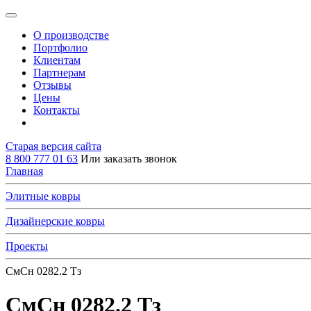
О производстве
Портфолио
Клиентам
Партнерам
Отзывы
Цены
Контакты
Старая версия сайта
8 800 777 01 63
Или заказать звонок
Главная
Элитные ковры
Дизайнерские ковры
Проекты
СмСн 0282.2 Тз
СмСн 0282.2 Тз