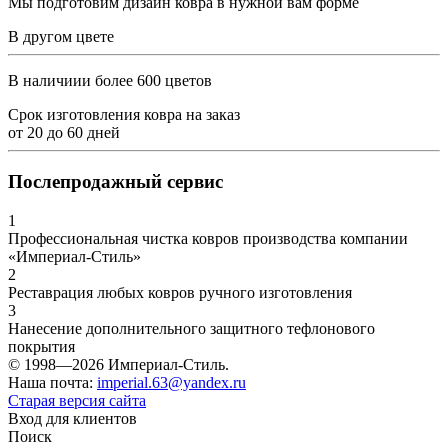
Мы подготовим дизайн ковра в нужной вам форме
В другом цвете
В наличиии более 600 цветов
Срок изготовления ковра на заказ
от
20
до
60
дней
Послепродажный сервис
1
Профессиональная чистка ковров производства компании
«Империал-Стиль»
2
Реставрация любых ковров ручного изготовления
3
Нанесение дополнительного защитного тефлонового
покрытия
© 1998—2026 Империал-Стиль.
Наша почта:
imperial.63@yandex.ru
Старая версия сайта
Вход для клиентов
Поиск