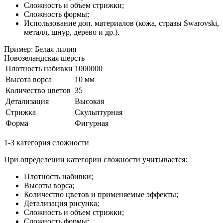
Сложность и объем стрижки;
Сложность формы;
Использование доп. материалов (кожа, стразы Swarovski,
металл, шнур, дерево и др.).
Пример: Белая лилия
Новозеландская шерсть
Плотность набивки
1000000
Высота ворса
10 мм
Количество цветов
35
Детализация
Высокая
Стрижка
Скульптурная
Форма
Фигурная
1-3 категория сложности
При определении категории сложности учитывается:
Плотность набивки;
Высоты ворса;
Количество цветов и применяемые эффекты;
Детализация рисунка;
Сложность и объем стрижки;
Сложность формы;